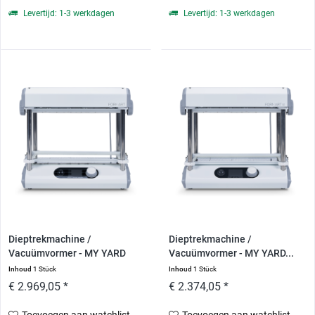
Levertijd: 1-3 werkdagen
Levertijd: 1-3 werkdagen
Dieptrekmachine /
Dieptrekmachine /
Vacuümvormer - MY YARD
Vacuümvormer - MY YARD...
FORMART 2
Inhoud
1 Stück
Inhoud
1 Stück
€ 2.969,05 *
€ 2.374,05 *