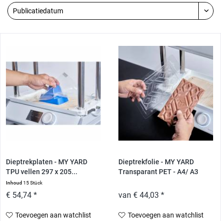
Dieptrekplaten - MY YARD
Dieptrekfolie - MY YARD
TPU vellen 297 x 205...
Transparant PET - A4/ A3
Inhoud
15 Stück
€ 54,74 *
van € 44,03 *
Toevoegen aan watchlist
Toevoegen aan watchlist