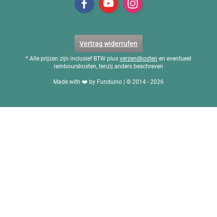
Vertrag widerrufen
* Alle prijzen zijn inclusief BTW plus
verzendkosten
en eventueel
rembourskosten, tenzij anders beschreven
Made with ❤️ by Funduino | © 2014 - 2026