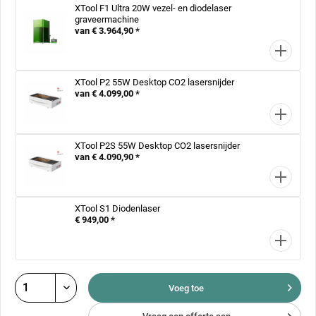
XTool F1 Ultra 20W vezel- en diodelaser
graveermachine
van € 3.964,90 *
XTool P2 55W Desktop CO2 lasersnijder
van € 4.099,00 *
XTool P2S 55W Desktop CO2 lasersnijder
van € 4.090,90 *
XTool S1 Diodenlaser
€ 949,00 *
Voeg toe