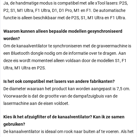
Ja, de handmatige modus is compatibel met alle xTool lasers: P2S,
P2, S1, M1 Ultra, F1 Ultra, D1, D1 Pro, M1 en F1. De automatische
functie is alleen beschikbaar met de P2S, S1, M1 Ultra en F1 Ultra.
Waarom kunnen alleen bepaalde modellen gesynchroniseerd
worden?
Om de kanaalventilator te synchroniseren met de graveermachine is
een Bluetooth dongle nodig om de informatie over te dragen. Aan
deze eis wordt momenteel alleen voldaan door de modellen S1, F1
Ultra, M1 Ultra en P2S.
Is het ook compatibel met lasers van andere fabrikanten?
De diameter waaraan het product kan worden aangepast is 7,5 cm.
Voorwaarde is dat de grootte van de dampafzuigbuis van de
lasermachine aan de eisen voldoet.
Kies ik het afzuigfilter of de kanaalventilator? Kan ik ze samen
gebruiken?
De kanaalventilator is ideaal om rook naar buiten af te voeren. Als het