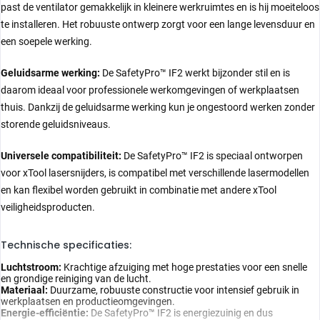
past de ventilator gemakkelijk in kleinere werkruimtes en is hij moeiteloos
te installeren. Het robuuste ontwerp zorgt voor een lange levensduur en
een soepele werking.
Geluidsarme werking:
De SafetyPro™ IF2 werkt bijzonder stil en is
daarom ideaal voor professionele werkomgevingen of werkplaatsen
thuis. Dankzij de geluidsarme werking kun je ongestoord werken zonder
storende geluidsniveaus.
Universele compatibiliteit:
De SafetyPro™ IF2 is speciaal ontworpen
voor xTool lasersnijders, is compatibel met verschillende lasermodellen
en kan flexibel worden gebruikt in combinatie met andere xTool
veiligheidsproducten.
Technische specificaties:
Luchtstroom:
Krachtige afzuiging met hoge prestaties voor een snelle
en grondige reiniging van de lucht.
Materiaal:
Duurzame, robuuste constructie voor intensief gebruik in
werkplaatsen en productieomgevingen.
Energie-efficiëntie:
De SafetyPro™ IF2 is energiezuinig en dus