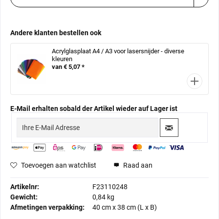
Andere klanten bestellen ook
Acrylglasplaat A4 / A3 voor lasersnijder - diverse
kleuren
van € 5,07 *
E-Mail erhalten sobald der Artikel wieder auf Lager ist
Toevoegen aan watchlist
Raad aan
Artikelnr:
F23110248
Gewicht:
0,84 kg
Afmetingen verpakking:
40 cm
x
38 cm
(L x B)