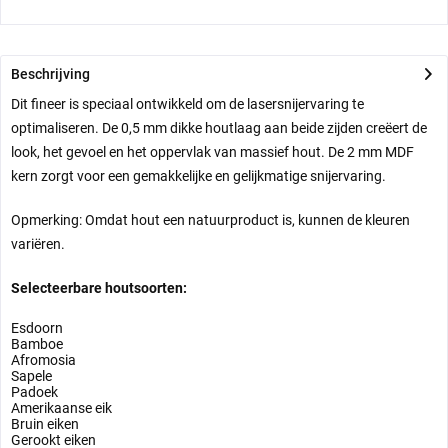
Beschrijving
Dit fineer is speciaal ontwikkeld om de lasersnijervaring te
optimaliseren.
De 0,5 mm dikke houtlaag aan beide zijden creëert de
look, het gevoel en het oppervlak van massief hout.
De 2 mm MDF
kern zorgt voor een gemakkelijke en gelijkmatige snijervaring.
Opmerking: Omdat hout een natuurproduct is, kunnen de kleuren
variëren.
Selecteerbare houtsoorten:
Esdoorn
Bamboe
Afromosia
Sapele
Padoek
Amerikaanse eik
Bruin eiken
Gerookt eiken