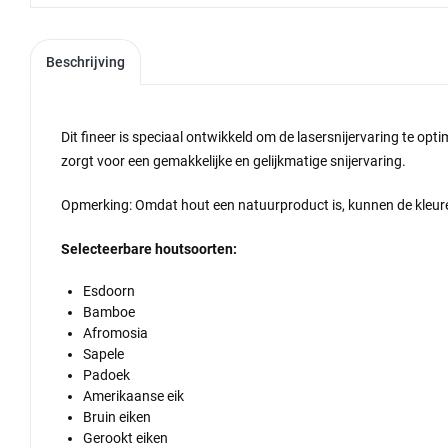
Beschrijving
Dit fineer is speciaal ontwikkeld om de lasersnijervaring te opt
zorgt voor een gemakkelijke en gelijkmatige snijervaring.
Opmerking: Omdat hout een natuurproduct is, kunnen de kleure
Selecteerbare houtsoorten:
Esdoorn
Bamboe
Afromosia
Sapele
Padoek
Amerikaanse eik
Bruin eiken
Gerookt eiken