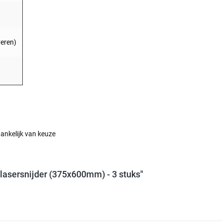
veren)
ankelijk van keuze
lasersnijder (375x600mm) - 3 stuks"