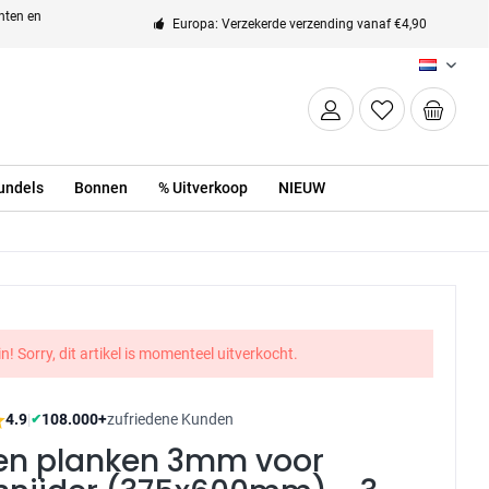
enten en
Europa: Verzekerde verzending vanaf €4,90
NL
undels
Bonnen
% Uitverkoop
NIEUW
n! Sorry, dit artikel is momenteel uitverkocht.
4.9
|
108.000+
zufriedene Kunden
✔
en planken 3mm voor