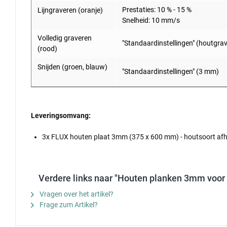
Prestaties: 10 % - 15 %
Lijngraveren (oranje)
Snelheid: 10 mm/s
Volledig graveren
"Standaardinstellingen" (houtgra
(rood)
Snijden (groen, blauw)
"Standaardinstellingen" (3 mm)
Leveringsomvang:
3x FLUX houten plaat 3mm (375 x 600 mm) - houtsoort afh
Verdere links naar "Houten planken 3mm voor 
Vragen over het artikel?
Frage zum Artikel?