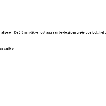
imaliseren.
De 0,5 mm dikke houtlaag aan beide zijden creëert de look, het
n variëren.