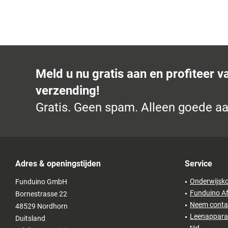
Meld u nu gratis aan en profiteer v
verzending!
Gratis. Geen spam. Alleen goede a
Adres & openingstijden
Service
Onderwijsko
Funduino GmbH
Funduino Af
Bornestrasse 22
Neem conta
48529 Nordhorn
Leenapparat
Duitsland