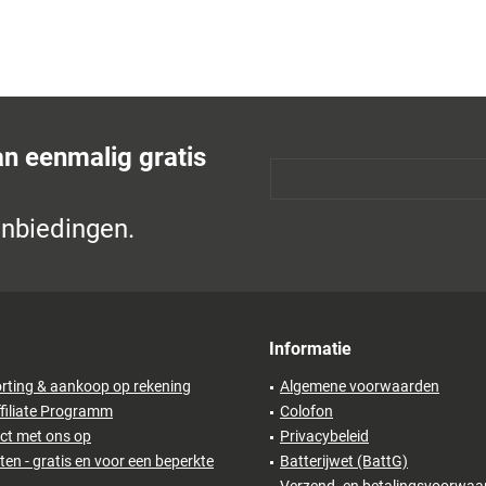
an eenmalig gratis
anbiedingen.
Informatie
rting & aankoop op rekening
Algemene voorwaarden
filiate Programm
Colofon
ct met ons op
Privacybeleid
en - gratis en voor een beperkte
Batterijwet (BattG)