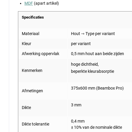
MDF
(apart artikel)
Specificaties
Materiaal
Hout ⇾ Type per variant
Kleur
per variant
Afwerking oppervlak
0,5 mm hout aan beide zijden
hoge dichtheid,
Kenmerken
beperkte kleurabsorptie
375x600 mm (Beambox Pro)
Afmetingen
3 mm
Dikte
0,4 mm
Dikte tolerantie
± 10% van de nominale dikte