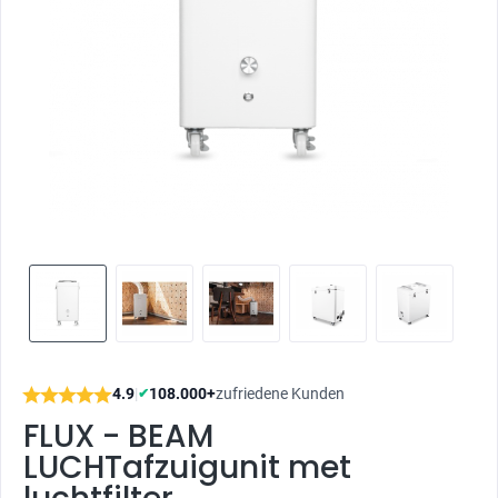
4.9
|
108.000+
zufriedene Kunden
✔
FLUX - BEAM
LUCHTafzuigunit met