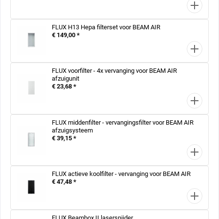
FLUX H13 Hepa filterset voor BEAM AIR
€ 149,00 *
FLUX voorfilter - 4x vervanging voor BEAM AIR
afzuigunit
€ 23,68 *
FLUX middenfilter - vervangingsfilter voor BEAM AIR
afzuigsysteem
€ 39,15 *
FLUX actieve koolfilter - vervanging voor BEAM AIR
€ 47,48 *
FLUX Beambox II lasersnijder