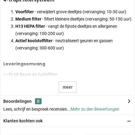
Voorfilter
- verwijdert grove deeltjes (vervanging: 10-30 uur)
Medium filter
- filtert kleinere deeltjes (vervanging: 50-150 uur)
H13 HEPA filter
- vangt de fijnste deeltjes en allergenen
(vervanging: 100-200 uur)
Actief koolstoffilter
- neutraliseert geuren en gassen
(vervanging: 300-600 uur)
Leveringsomvang
1×
FLUX Beam Air luchtfilter
meer
Beoordelingen
0
Lees, schrijf en bespreek recensies...
Mehr zu den Bewertungen
Klanten kochten ook