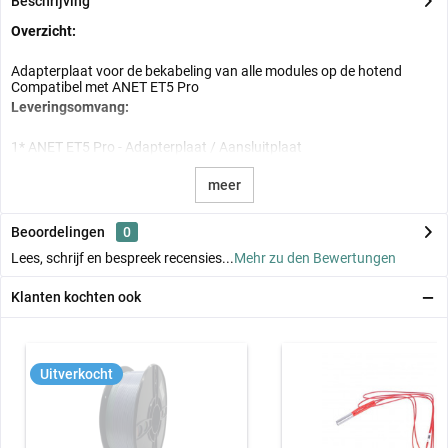
Beschrijving
Overzicht:
Adapterplaat voor de bekabeling van alle modules op de hotend
Compatibel met ANET ET5 Pro
Leveringsomvang:
1* ANET ET5 Pro - Adapterplaat / Aansluitplaat
meer
Beoordelingen
0
Lees, schrijf en bespreek recensies...
Mehr zu den Bewertungen
Klanten kochten ook
Uitverkocht