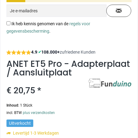
Ik heb kennis genomen van de
regels voor
gegevensbescherming
.
4.9
|
108.000+
zufriedene Kunden
✔
ANET ET5 Pro - Adapterplaat
/ Aansluitplaat
€ 20,75 *
Inhoud:
1 Stück
incl. BTW
plus verzendkosten
Uitverkocht
Levertijd 1-3 Werkdagen