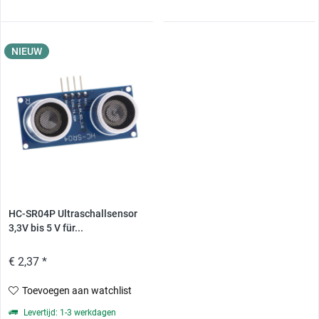
NIEUW
HC-SR04P Ultraschallsensor
3,3V bis 5 V für...
€ 2,37 *
Toevoegen aan watchlist
Levertijd: 1-3 werkdagen