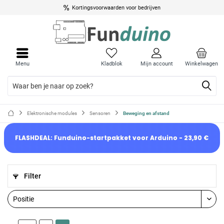
Kortingsvoorwaarden voor bedrijven
Menu
Kladblok
Mijn account
Winkelwagen
Elektronische modules
Sensoren
Beweging en afstand
FLASHDEAL: Funduino-startpakket voor Arduino - 23,90 €
Filter