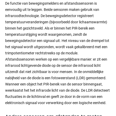
De functie van bewegingsmelders en afstandssensoren is
eenvoudig uit te leggen. Beide sensoren maken gebruik van
infraroodtechnologie. De bewegingsdetector registreert
temperatuurveranderingen (bijvoorbeeld door lichaamswarmte)
binnen het gezichtsveld. Als er binnen het PIR-bereik een
temperatuurstijging wordt waargenomen, zendt de
bewegingsdetector een signaal uit. Het niveau van de drempel tot
het signaal wordt uitgezonden, wordt vaak gekalibreerd met een
trimpotentiometer rechtstreeks op de module.
Afstandssensoren werken op een vergelijkbare manier: er zit een
infrarood lichtgevende diode op de sensor die infrarood licht
uitzendt dat niet zichtbaar is voor mensen. In de onmiddellijke
nabijheid van de diode is een fotoweerstand (LDR) gemonteerd.
Wanneer een object het PIR-bereik van de sensor binnengaat,
weerkaatst het het infrarode licht van de diode. De LDR detecteert
fluctuaties in de lichtinval en geeft ze door in de vorm van een
elektronisch signaal voor verwerking door een logische eenheid.