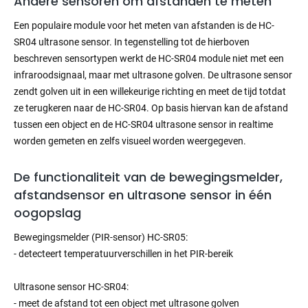
Andere sensoren om afstanden te meten
Een populaire module voor het meten van afstanden is de HC-
SR04 ultrasone sensor. In tegenstelling tot de hierboven
beschreven sensortypen werkt de HC-SR04 module niet met een
infraroodsignaal, maar met ultrasone golven. De ultrasone sensor
zendt golven uit in een willekeurige richting en meet de tijd totdat
ze terugkeren naar de HC-SR04. Op basis hiervan kan de afstand
tussen een object en de HC-SR04 ultrasone sensor in realtime
worden gemeten en zelfs visueel worden weergegeven.
De functionaliteit van de bewegingsmelder,
afstandsensor en ultrasone sensor in één
oogopslag
Bewegingsmelder (PIR-sensor) HC-SR05:
- detecteert temperatuurverschillen in het PIR-bereik
Ultrasone sensor HC-SR04:
- meet de afstand tot een object met ultrasone golven