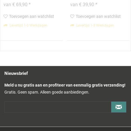
van € 69,90 *
van € 39,90 *
Toevoegen aan watchlist
Toevoegen aan watchlist
Levertijd 1-3 Werkdagen
Levertijd 1-3 Werkdagen
Nieuwsbrief
Meld u nu gratis aan en profiteer van eenmalig gratis verzending!
Gratis. Geen spam. Alleen goede aanbiedingen.