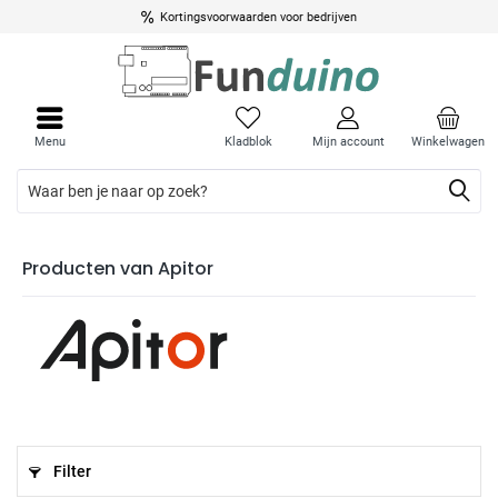
Kortingsvoorwaarden voor bedrijven
Menu
Kladblok
Mijn account
Winkelwagen
Producten van Apitor
Filter