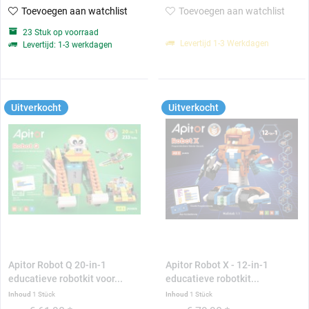
Toevoegen aan watchlist
Toevoegen aan watchlist
23 Stuk op voorraad
Levertijd 1-3 Werkdagen
Levertijd: 1-3 werkdagen
Uitverkocht
Uitverkocht
Apitor Robot Q 20-in-1
Apitor Robot X - 12-in-1
educatieve robotkit voor...
educatieve robotkit...
Inhoud
1 Stück
Inhoud
1 Stück