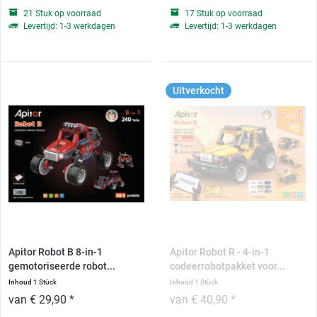
21 Stuk op voorraad
17 Stuk op voorraad
Levertijd: 1-3 werkdagen
Levertijd: 1-3 werkdagen
Uitverkocht
Apitor Robot B 8-in-1
Apitor Robot R - 4-in-1
gemotoriseerde robot...
codeerrobotpakket voor...
Inhoud
1 Stück
Inhoud
1 Stück
van € 29,90 *
van € 40,90 *