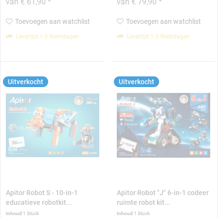
van € 61,90 *
van € 79,90 *
Toevoegen aan watchlist
Toevoegen aan watchlist
Levertijd 1-3 Werkdagen
Levertijd 1-3 Werkdagen
Uitverkocht
Uitverkocht
Apitor Robot S - 10-in-1
Apitor Robot "J" 6-in-1 codeer
educatieve robotkit...
ruimte robot kit...
Inhoud
1 Stück
Inhoud
1 Stück