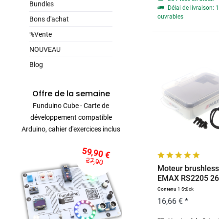
Bundles
Délai de livraison: 1
ouvrables
Bons d'achat
%Vente
NOUVEAU
Blog
Offre de la semaine
Funduino Cube - Carte de
développement compatible
Arduino, cahier d'exercices inclus
59,90 €
27,90
Moteur brushless 
EMAX RS2205 2
Contenu
1 Stück
16,66 € *