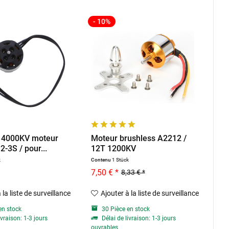
- 10%
4 4000KV moteur
Moteur brushless A2212 /
2-3S / pour...
12T 1200KV
k
Contenu
1 Stück
7,50 € *
8,33 € *
 la liste de surveillance
Ajouter à la liste de surveillance
en stock
30 Pièce en stock
ivraison: 1-3 jours
Délai de livraison: 1-3 jours
ouvrables