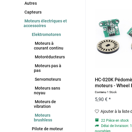
Autres
Capteurs
Moteurs électriques et
accessoires
Elektromotoren
Moteurs à
courant continu
Motoréducteurs
Moteurs pas à
pas
Servomoteurs
HC-020K Pédomèt
moteurs - Wheel
Moteurs sans
noyau
Contenu
1 Stück
5,90 € *
Moteurs de
vibration
Ajouter à la liste
Moteurs
brushless
22 Pièce en stock
Délai de livraison: 1
Pilote de moteur
ouvrables