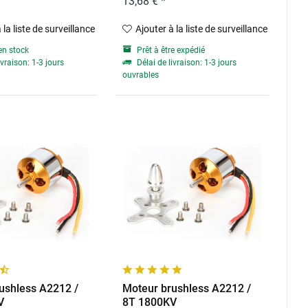
13,68 € *
 la liste de surveillance
Ajouter à la liste de surveillance
en stock
Prêt à être expédié
ivraison: 1-3 jours
Délai de livraison: 1-3 jours
ouvrables
ushless A2212 /
Moteur brushless A2212 /
V
8T 1800KV