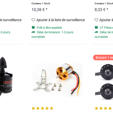
Contenu
1 Stück
Contenu
1 Stüc
10,38 € *
8,33 € *
 de surveillance
Ajouter à la liste de surveillance
Ajouter à
Prêt à être expédié
27 Pièce 
-3 jours
Délai de livraison: 1-3 jours
Délai de l
ouvrables
ouvrables
Encore 1 en