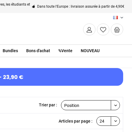
es, les étudiants et
Dans toute l'Europe : livraison assurée à partir de 4,90€
FR
Bundles
Bons d'achat
%Vente
NOUVEAU
- 23,90 €
Trier par :
Articles par page :