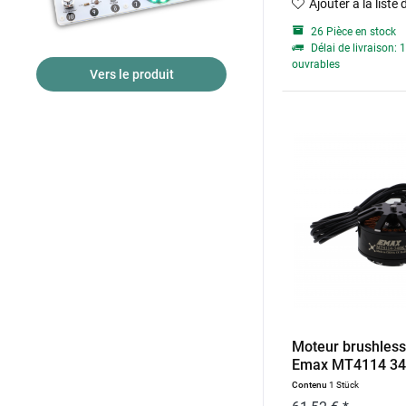
Ajouter à la liste
26 Pièce en stock
Délai de livraison: 1
ouvrables
Vers le produit
Moteur brushless 
Emax MT4114 340
Contenu
1 Stück