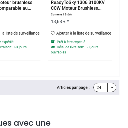
oteur brushless
ReadyToSky 1306 3100KV
omparable au...
CCW Moteur Brushless...
k
Contenu
1 Stück
13,68 € *
 la liste de surveillance
Ajouter à la liste de surveillance
e expédié
Prêt à être expédié
ivraison: 1-3 jours
Délai de livraison: 1-3 jours
ouvrables
Articles par page :
ques avec une