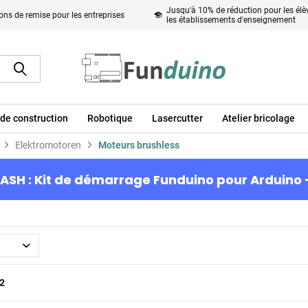
Jusqu'à 10% de réduction pour les élèv
ons de remise pour les entreprises
les établissements d'enseignement
de construction
Robotique
Lasercutter
Atelier bricolage
Elektromotoren
Moteurs brushless
ASH : Kit de démarrage Funduino pour Arduino 
2