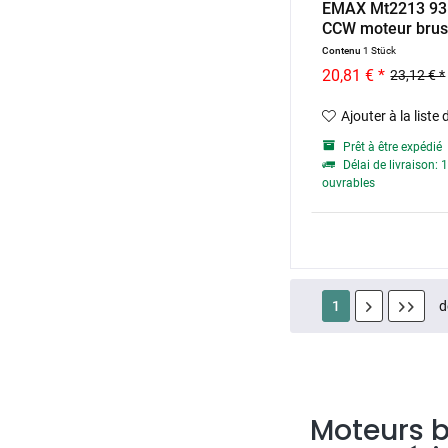
EMAX Mt2213 93
CCW moteur brush
Contenu
1 Stück
20,81 € *
23,12 € *
Ajouter à la liste
Prêt à être expédié
Délai de livraison: 1
ouvrables
1
d
Moteurs b