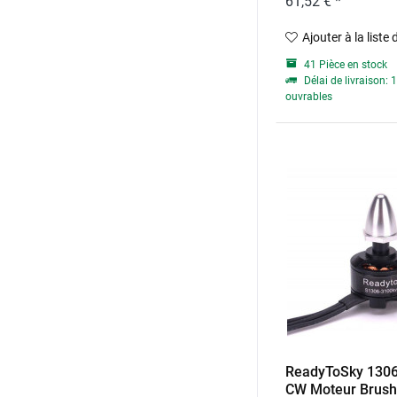
61,52 € *
Ajouter à la liste
41 Pièce en stock
Délai de livraison: 1
ouvrables
ReadyToSky 130
CW Moteur Brush