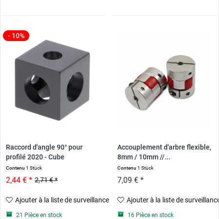
- 10%
Raccord d'angle 90° pour
Accouplement d'arbre flexible,
profilé 2020 - Cube
8mm / 10mm //...
Contenu
1 Stück
Contenu
1 Stück
2,44 € *
7,09 € *
2,71 € *
Ajouter à la liste de surveillance
Ajouter à la liste de surveillanc
21 Pièce en stock
16 Pièce en stock