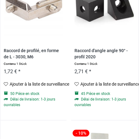
Raccord de profilé, en forme
Raccord d'angle angle 90° -
de L - 3030, M6
profil 2020
Contenu
1 Stück
Contenu
1 Stück
1,72 € *
2,71 € *
Ajouter à la liste de surveillance
Ajouter à la liste de surveillanc
50 Pièce en stock
45 Pièce en stock
Délai de livraison: 1-3 jours
Délai de livraison: 1-3 jours
ouvrables
ouvrables
- 10%