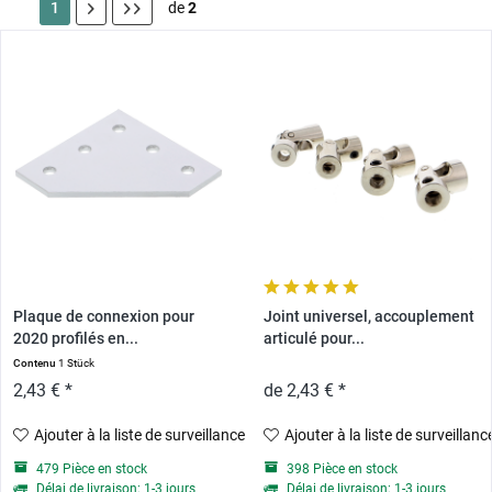
1
de
2
Plaque de connexion pour
Joint universel, accouplement
2020 profilés en...
articulé pour...
Contenu
1 Stück
2,43 € *
de 2,43 € *
Ajouter à la liste de surveillance
Ajouter à la liste de surveillanc
479 Pièce en stock
398 Pièce en stock
Délai de livraison: 1-3 jours
Délai de livraison: 1-3 jours