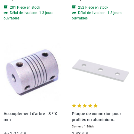
281 Pièce en stock
252 Pièce en stock
Délai de livraison: 1-3 jours
Délai de livraison: 1-3 jours
ouvrables
ouvrables
Accouplement d'arbre - 3 * X
Plaque de connexion pour
mm
profilés en aluminium...
Contenu
1 Stück
de 2,04 € *
2,43 € *