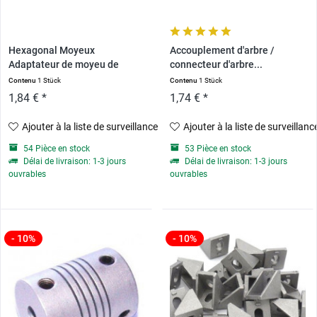
Hexagonal Moyeux
Accouplement d'arbre /
Adaptateur de moyeu de
connecteur d'arbre...
roue...
Contenu
1 Stück
Contenu
1 Stück
1,84 € *
1,74 € *
Ajouter à la liste de surveillance
Ajouter à la liste de surveillanc
54 Pièce en stock
53 Pièce en stock
Délai de livraison: 1-3 jours
Délai de livraison: 1-3 jours
ouvrables
ouvrables
- 10%
- 10%