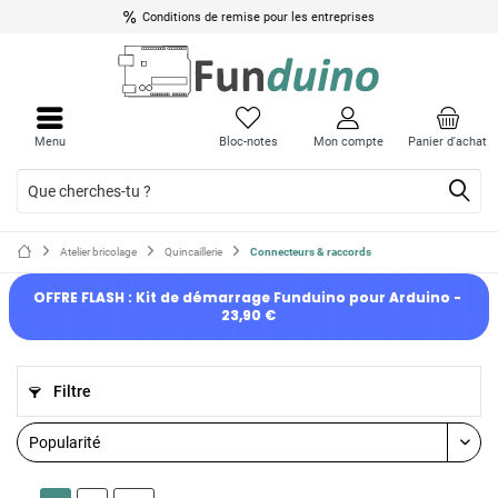
Conditions de remise pour les entreprises
Menu
Bloc-notes
Mon compte
Panier d'achat
Atelier bricolage
Quincaillerie
Connecteurs & raccords
OFFRE FLASH : Kit de démarrage Funduino pour Arduino - 
23,90 €
Filtre