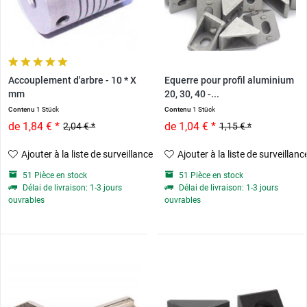
Accouplement d'arbre - 10 * X
Equerre pour profil aluminium
mm
20, 30, 40 -...
Contenu
1 Stück
Contenu
1 Stück
de 1,84 € *
de 1,04 € *
2,04 € *
1,15 € *
Ajouter à la liste de surveillance
Ajouter à la liste de surveillanc
51 Pièce en stock
51 Pièce en stock
Délai de livraison: 1-3 jours
Délai de livraison: 1-3 jours
ouvrables
ouvrables