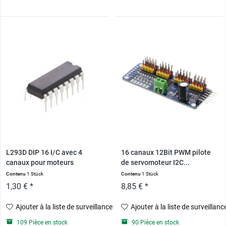
L293D DIP 16 I/C avec 4
16 canaux 12Bit PWM pilote
canaux pour moteurs
de servomoteur I2C...
Contenu
1 Stück
Contenu
1 Stück
1,30 € *
8,85 € *
Ajouter à la liste de surveillance
Ajouter à la liste de surveillanc
109 Pièce en stock
90 Pièce en stock