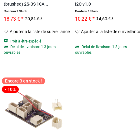
(brushed) 2S-3S 10A...
I2C v1.0
Contenu
1 Stück
Contenu
1 Stück
18,73 € *
10,22 € *
20,81 € *
14,60 € *
Ajouter à la liste de surveillance
Ajouter à la liste de surveillanc
Prêt à être expédié
Délai de livraison: 1-3 jours
Délai de livraison: 1-3 jours
ouvrables
ouvrables
Encore 3 en stock !
- 10%