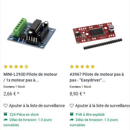
MINI-L293D Pilote de moteur
A3967 Pilote de moteur pas à
/ 1x moteur pas à...
pas - "Easydriver"...
Contenu
1 Stück
Contenu
1 Stück
2,66 € *
8,90 € *
Ajouter à la liste de surveillance
Ajouter à la liste de surveillanc
324 Pièce en stock
Prêt à être expédié
Délai de livraison: 1-3 jours
Délai de livraison: 1-3 jours
ouvrables
ouvrables