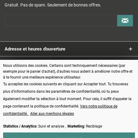
Gratuit. Pas de spam. Seulement de bonnes offres.
Adresse et heures d'ouverture
Service
Nous utilisons des cookies. Certains sont techniquement nécessaires (par
exemple pour le panier d'achat), d'autres nous aident à améliorer notre offre et
à te fournir une meilleure expérience utilisateur.
Informations
Tu acceptes les cookies suivants en cliquant sur Accepter tout. Tu trouveras
plus d'informations dans les paramètres de confidentialité, où tu peux
Modes de paiement
également modifier ta sélection à tout moment. Pour cela, il suffit d'appeler la
page contenant la politique de confidentialité.
Vers notre politique de
confidentialité.
Aller aux mentions légales
Statistics / Analytics:
Suivi et analyse ,
Marketing:
Reciblage