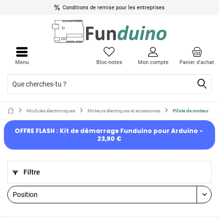
Conditions de remise pour les entreprises
Menu
Bloc-notes
Mon compte
Panier d'achat
Modules électroniques
Moteurs électriques et accessoires
Pilote de moteur
OFFRE FLASH : Kit de démarrage Funduino pour Arduino - 
23,90 €
Filtre