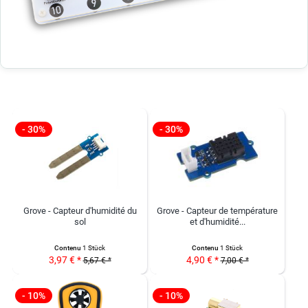
- 30%
- 30%
Grove - Capteur d'humidité du
Grove - Capteur de température
sol
et d'humidité...
Contenu
1 Stück
Contenu
1 Stück
3,97 € *
4,90 € *
5,67 € *
7,00 € *
- 10%
- 10%