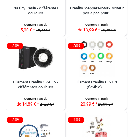
Creality Resin - différentes
Creality Stepper Motor - Moteur
couleurs
pas à pas pour...
Contenu
1 Stück
Contenu
1 Stück
5,00 € *
de 13,99 € *
18,90 € *
19,99 € *
- 30%
- 30%
Filament Creality CR-PLA -
Filament Creality CR-TPU
différentes couleurs
(flexible) -...
Contenu
1 Stück
Contenu
1 Stück
de 14,89 € *
20,99 € *
21,27 € *
29,99 € *
- 30%
- 10%