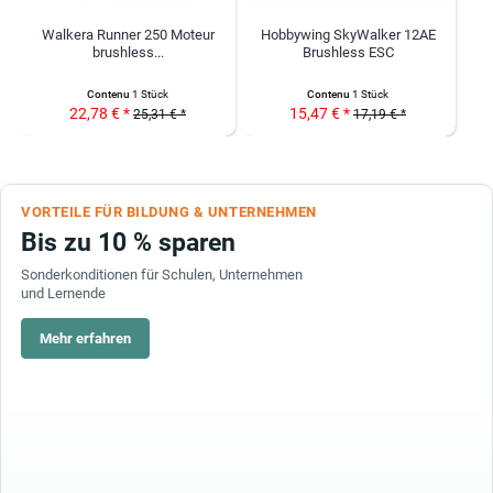
Walkera Runner 250 Moteur
Hobbywing SkyWalker 12AE
brushless...
Brushless ESC
Contenu
1 Stück
Contenu
1 Stück
22,78 € *
15,47 € *
25,31 € *
17,19 € *
VORTEILE FÜR BILDUNG & UNTERNEHMEN
Bis zu 10 % sparen
Sonderkonditionen für Schulen, Unternehmen
und Lernende
Mehr erfahren