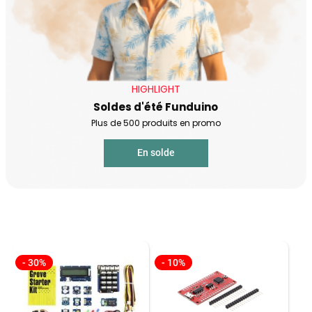
HIGHLIGHT
Soldes d'été Funduino
Plus de 500 produits en promo
En solde
- 30%
- 10%