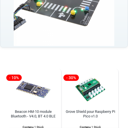
- 10%
- 30%
Beacon HM-10 module
Grove Shield pour Raspberry Pi
Bluetooth - V4.0, BT 4.0 BLE
Pico v1.0
Contenu
1 Stück
Contenu
1 Stück