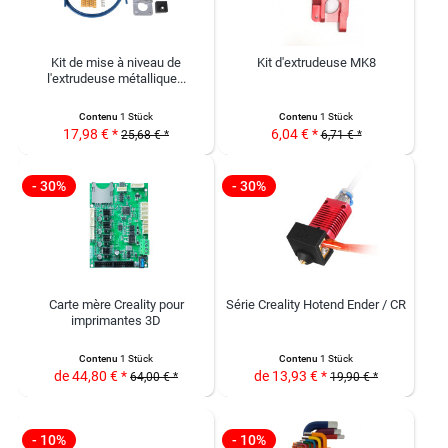
Kit de mise à niveau de
Kit d'extrudeuse MK8
l'extrudeuse métallique...
Contenu
1 Stück
Contenu
1 Stück
17,98 € *
6,04 € *
25,68 € *
6,71 € *
- 30%
- 30%
Carte mère Creality pour
Série Creality Hotend Ender / CR
imprimantes 3D
Contenu
1 Stück
Contenu
1 Stück
de 44,80 € *
de 13,93 € *
64,00 € *
19,90 € *
- 10%
- 10%