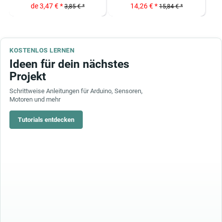
de 3,47 € *
14,26 € *
3,85 € *
15,84 € *
KOSTENLOS LERNEN
Ideen für dein nächstes
Projekt
Schrittweise Anleitungen für Arduino, Sensoren,
Motoren und mehr
Tutorials entdecken