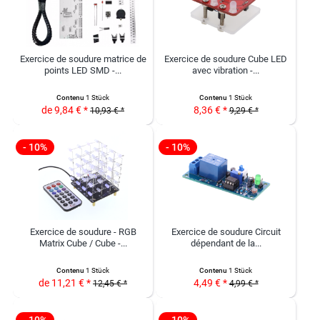
Exercice de soudure matrice de
Exercice de soudure Cube LED
points LED SMD -...
avec vibration -...
Contenu
1 Stück
Contenu
1 Stück
de 9,84 € *
8,36 € *
10,93 € *
9,29 € *
- 10%
- 10%
Exercice de soudure - RGB
Exercice de soudure Circuit
Matrix Cube / Cube -...
dépendant de la...
Contenu
1 Stück
Contenu
1 Stück
de 11,21 € *
4,49 € *
12,45 € *
4,99 € *