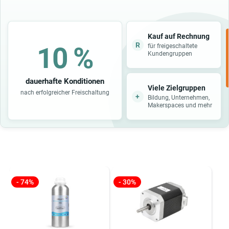
Kauf auf Rechnung
R
10 %
für freigeschaltete
Kundengruppen
dauerhafte Konditionen
Viele Zielgruppen
nach erfolgreicher Freischaltung
+
Bildung, Unternehmen,
Makerspaces und mehr
- 74%
- 30%