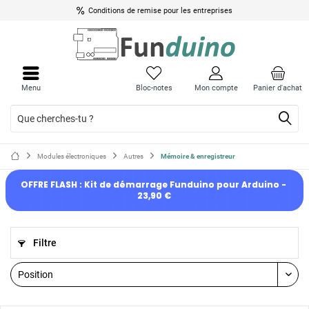
Conditions de remise pour les entreprises
Menu
Bloc-notes
Mon compte
Panier d'achat
Modules électroniques
Autres
Mémoire & enregistreur
OFFRE FLASH : Kit de démarrage Funduino pour Arduino - 
23,90 €
Filtre