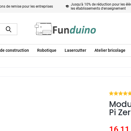
Jusqu'à 10% de réduction pour les élèv
ons de remise pour les entreprises
les établissements d'enseignement
de construction
Robotique
Lasercutter
Atelier bricolage
Modu
Pi Ze
16,11 