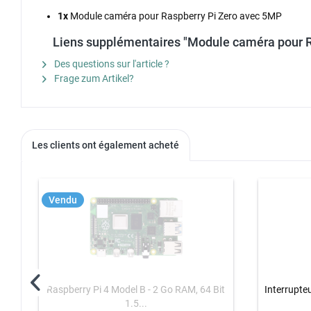
1x
Module caméra pour Raspberry Pi Zero avec 5MP
Liens supplémentaires "Module caméra pour 
Des questions sur l'article ?
Frage zum Artikel?
Les clients ont également acheté
Vendu
Raspberry Pi 4 Model B - 2 Go RAM, 64 Bit
Interrupte
1.5...