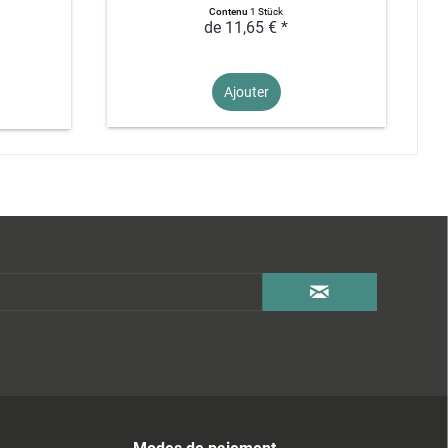
Contenu
1 Stück
de 11,65 € *
Ajouter