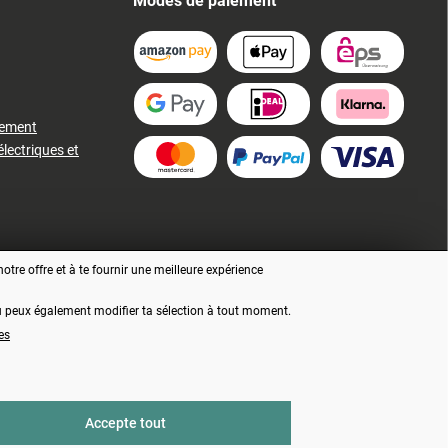
Modes de paiement
iement
électriques et
tre offre et à te fournir une meilleure expérience
 tu peux également modifier ta sélection à tout moment.
es
ment, sauf indication contraire
Accepte tout