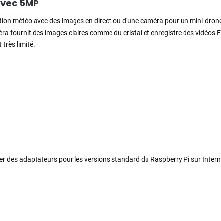
avec 5MP
tation météo avec des images en direct ou d'une caméra pour un mini-dron
a fournit des images claires comme du cristal et enregistre des vidéos 
très limité.
ver des adaptateurs pour les versions standard du Raspberry Pi sur Intern