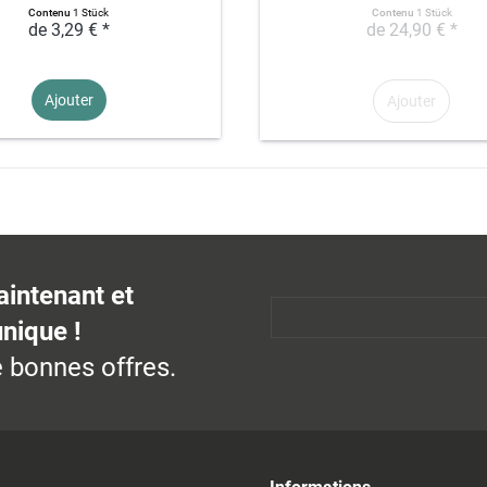
Contenu
1 Stück
Contenu
1 Stück
de 3,29 € *
de 24,90 € *
Ajouter
Ajouter
aintenant et
unique !
 bonnes offres.