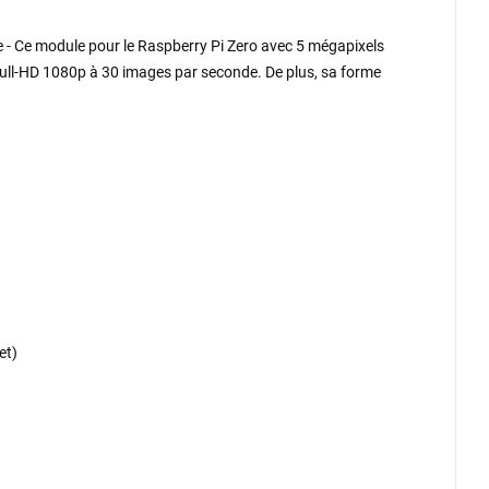
e - Ce module pour le Raspberry Pi Zero avec 5 mégapixels
Full-HD 1080p à 30 images par seconde. De plus, sa forme
et)