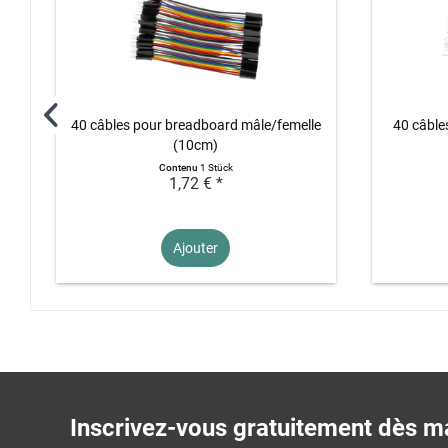
40 câbles pour breadboard mâle/femelle
40 câble
(10cm)
Contenu
1 Stück
1,72 € *
Ajouter
Inscrivez-vous gratuitement dès m