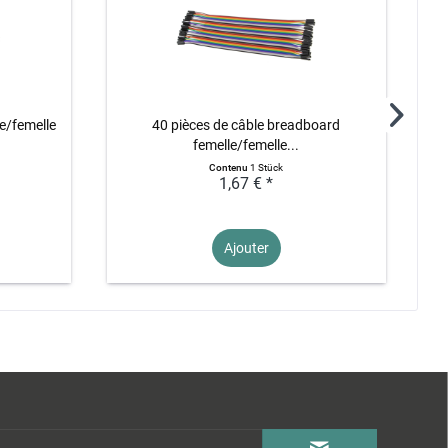
e/femelle
40 pièces de câble breadboard
femelle/femelle...
Contenu
1 Stück
1,67 € *
Ajouter