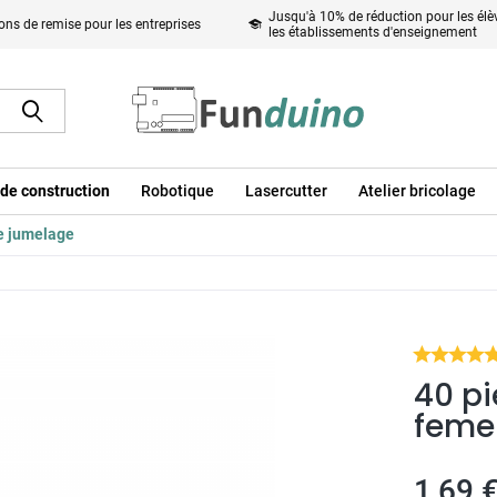
Jusqu'à 10% de réduction pour les élèv
ons de remise pour les entreprises
les établissements d'enseignement
de construction
Robotique
Lasercutter
Atelier bricolage
e jumelage
40 p
feme
1,69 €