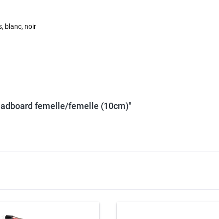
s, blanc, noir
eadboard femelle/femelle (10cm)"