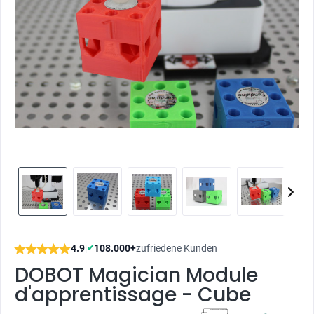
4.9
|
108.000+
zufriedene Kunden
✔
DOBOT Magician Module
d'apprentissage - Cube