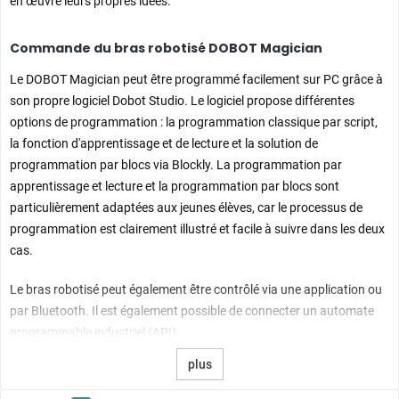
en œuvre leurs propres idées.
Commande du bras robotisé DOBOT Magician
Le DOBOT Magician peut être programmé facilement sur PC grâce à
son propre logiciel Dobot Studio. Le logiciel propose différentes
options de programmation : la programmation classique par script,
la fonction d'apprentissage et de lecture et la solution de
programmation par blocs via Blockly. La programmation par
apprentissage et lecture et la programmation par blocs sont
particulièrement adaptées aux jeunes élèves, car le processus de
programmation est clairement illustré et facile à suivre dans les deux
cas.
Le bras robotisé peut également être contrôlé via une application ou
par Bluetooth. Il est également possible de connecter un automate
programmable industriel (API).
plus
Extension facile du bras robotisé DOBOT grâce aux