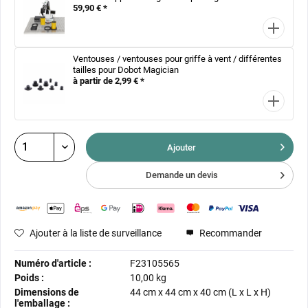
59,90 € *
Ventouses / ventouses pour griffe à vent / différentes
tailles pour Dobot Magician
à partir de 2,99 € *
Ajouter
Demande un devis
Ajouter à la liste de surveillance
Recommander
Numéro d'article :
F23105565
Poids :
10,00 kg
Dimensions de
44 cm
x
44 cm
x
40 cm
(L x L x H)
l'emballage :