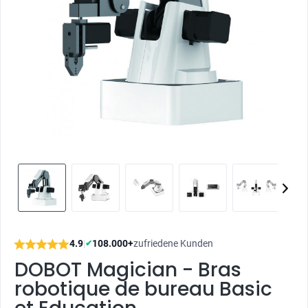
4.9
|
108.000+
zufriedene Kunden
✔
DOBOT Magician - Bras
robotique de bureau Basic