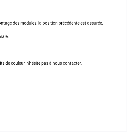
ontage des modules, la position précédente est assurée.
male.
s de couleur, n'hésite pas à nous contacter.