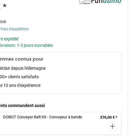
 *
tück
 frais d'expédition
re expédié
livraison: 1-3 jours ouvrables
ommes connus pour
éclair depuis l'Allemagne
0+ clients satisfaits
de 10 ans d'expérience
ients commandent aussi
DOBOT Conveyor Belt Kit - Convoyeur à bande
376,00 € *