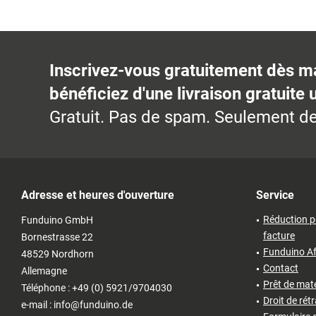
Inscrivez-vous gratuitement dès m
bénéficiez d'une livraison gratuite 
Gratuit. Pas de spam. Seulement de
Adresse et heures d'ouverture
Service
Réduction p
Funduino GmbH
facture
Bornestrasse 22
Funduino Af
48529 Nordhorn
Contact
Allemagne
Prêt de matér
Téléphone : +49 (0) 5921/9704030
Droit de rét
e-mail : info@funduino.de