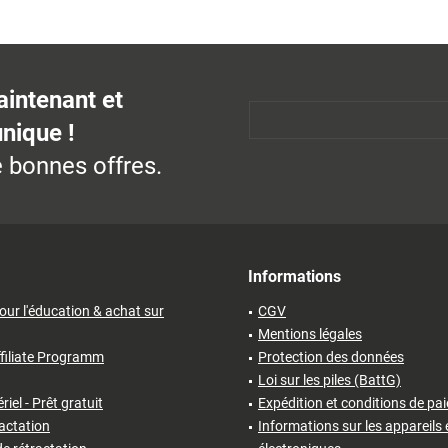
aintenant et
unique !
 bonnes offres.
Informations
our l'éducation & achat sur
CGV
Mentions légales
filiate Programm
Protection des données
Loi sur les piles (BattG)
iel - Prêt gratuit
Expédition et conditions de pa
ractation
Informations sur les appareils 