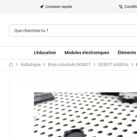
Livraison rapide
Conditi
L'éducation
Modules électroniques
Éléments 
Robotique
Bras robotisés DOBOT
DOBOT AddOns