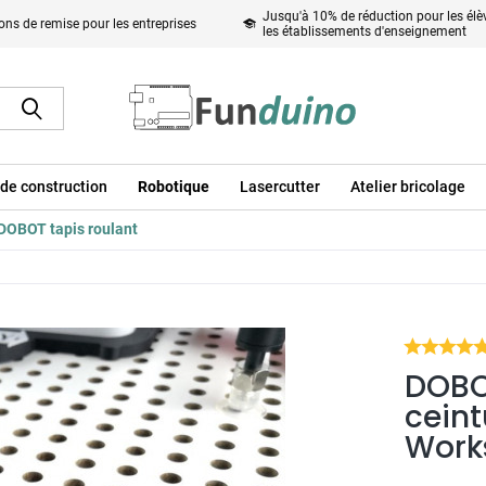
Jusqu'à 10% de réduction pour les élèv
ons de remise pour les entreprises
les établissements d'enseignement
de construction
Robotique
Lasercutter
Atelier bricolage
DOBOT tapis roulant
DOBOT
ceint
Work