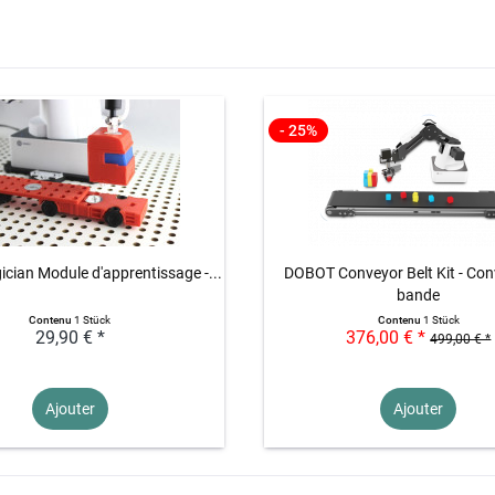
- 25%
ian Module d'apprentissage -...
DOBOT Conveyor Belt Kit - Con
bande
Contenu
1 Stück
Contenu
1 Stück
29,90 € *
376,00 € *
499,00 € *
Ajouter
Ajouter