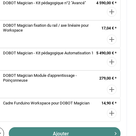
DOBOT Magician - Kit pédagogique n°2 "Avancé"
4 590,00 € *
DOBOT Magician fixation du rail / axe linéaire pour
17,04 € *
Workspace
DOBOT Magician - Kit pédagogique Automatisation 1
5 490,00 € *
DOBOT Magician Module d'apprentissage -
279,00 € *
Poinçonneuse
Cadre Funduino Workspace pour DOBOT Magician
14,90 € *
Ajouter