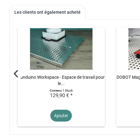
Les clients ont également acheté
Funduino Workspace - Espace de travail pour
DOBOT Magic
le...
Contenu
1 Stück
129,90 € *
Ajouter