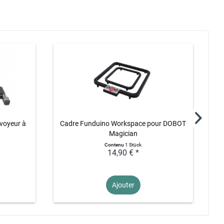
voyeur à
Cadre Funduino Workspace pour DOBOT
Mo
Magician
Contenu
1 Stück
14,90 € *
Ajouter