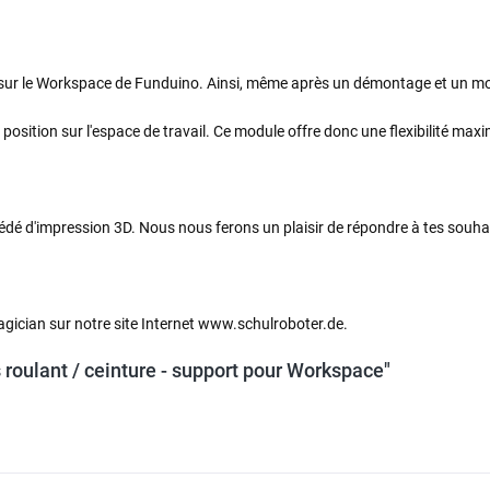
ixé sur le Workspace de Funduino. Ainsi, même après un démontage et un m
e position sur l'espace de travail. Ce module offre donc une flexibilité maxi
dé d'impression 3D. Nous nous ferons un plaisir de répondre à tes souhait
agician sur notre site Internet www.schulroboter.de.
roulant / ceinture - support pour Workspace"