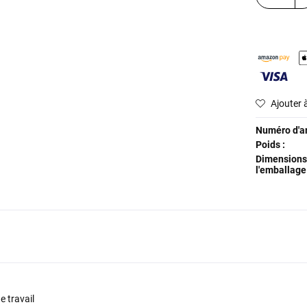
Ajouter à
Numéro d'art
Poids :
Dimensions
l'emballage 
e travail