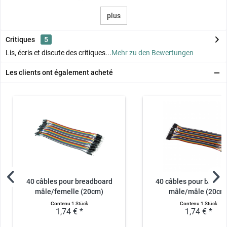
plus
Critiques
5
Lis, écris et discute des critiques...
Mehr zu den Bewertungen
Les clients ont également acheté
40 câbles pour breadboard
40 câbles pour bread
mâle/femelle (20cm)
mâle/mâle (20cm
Contenu
1 Stück
Contenu
1 Stück
1,74 € *
1,74 € *