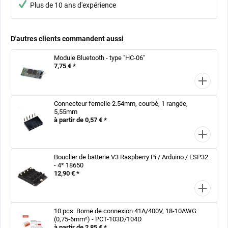
Plus de 10 ans d'expérience
D'autres clients commandent aussi
Module Bluetooth - type "HC-06"
7,75 € *
Connecteur femelle 2.54mm, courbé, 1 rangée,
5,55mm
à partir de 0,57 € *
Bouclier de batterie V3 Raspberry Pi / Arduino / ESP32
- 4* 18650
12,90 € *
10 pcs. Borne de connexion 41A/400V, 18-10AWG
(0,75-6mm²) - PCT-103D/104D
à partir de 2,85 € *