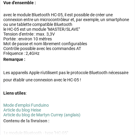
Vue d'ensemble :
avec le module Bluetooth HC-05, il est possible de créer une
connexion entre un microcontrôleur et, par exemple, un smartphone
ou une tablette compatible Bluetooth
le HC-05 est un module "MASTER/SLAVE"
Tension d'entrée : max. 3,3V
Portée : environ 10 mètres
Mot de passe et nom librement configurables
Contrôle possible avec les commandes AT
Fréquence : 2,4GHz
Remarque :
Les appareils Apple n'utilisent pas le protocole Bluetooth nécessaire
pour établir une connexion avec le HC-05 !
Liens utiles
:
Mode d'emploi Funduino
Article du blog Heise
Article du blog de Martyn Currey (anglais)
Contenu de la livraison :
1x module Bluetooth - type "HC-05"