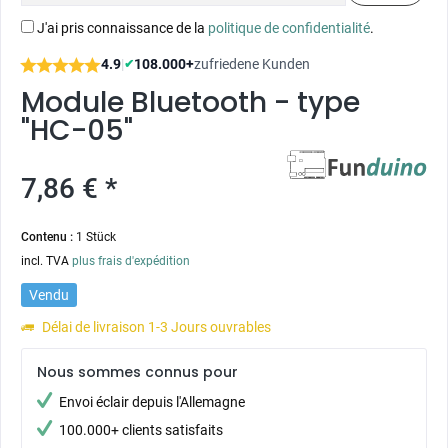
J'ai pris connaissance de la
politique de confidentialité
.
4.9
|
108.000+
zufriedene Kunden
✔
Module Bluetooth - type
"HC-05"
7,86 € *
Contenu :
1 Stück
incl. TVA
plus frais d'expédition
Vendu
Délai de livraison 1-3 Jours ouvrables
Nous sommes connus pour
Envoi éclair depuis l'Allemagne
100.000+ clients satisfaits