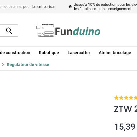
Jusqu'à 10% de réduction pour les élèv
ons de remise pour les entreprises
les établissements d'enseignement
de construction
Robotique
Lasercutter
Atelier bricolage
Régulateur de vitesse
ZTW 
15,39 