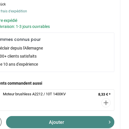
tück
 frais d'expédition
re expédié
livraison: 1-3 jours ouvrables
ommes connus pour
éclair depuis l'Allemagne
0+ clients satisfaits
de 10 ans d'expérience
ients commandent aussi
Moteur brushless A2212 / 10T 1400KV
8,33 € *
Ajouter