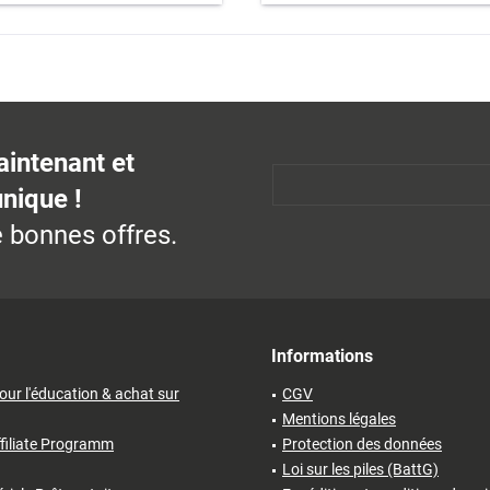
aintenant et
unique !
 bonnes offres.
Informations
our l'éducation & achat sur
CGV
Mentions légales
filiate Programm
Protection des données
Loi sur les piles (BattG)