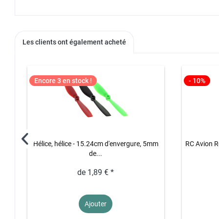
Les clients ont également acheté
Encore 3 en stock !
- 10%
Hélice, hélice - 15.24cm d'envergure, 5mm
RC Avion R
de...
de 1,89 € *
Ajouter