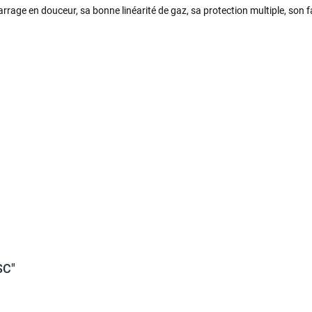
émarrage en douceur, sa bonne linéarité de gaz, sa protection multiple, son 
SC"