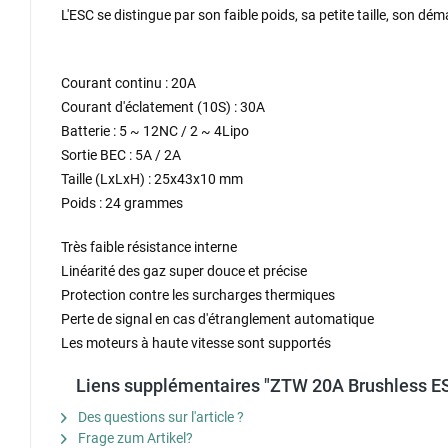
L'ESC se distingue par son faible poids, sa petite taille, son d
Courant continu : 20A
Courant d'éclatement (10S) : 30A
Batterie : 5 ~ 12NC / 2 ~ 4Lipo
Sortie BEC : 5A / 2A
Taille (LxLxH) : 25x43x10 mm
Poids : 24 grammes
Très faible résistance interne
Linéarité des gaz super douce et précise
Protection contre les surcharges thermiques
Perte de signal en cas d'étranglement automatique
Les moteurs à haute vitesse sont supportés
Liens supplémentaires "ZTW 20A Brushless E
Des questions sur l'article ?
Frage zum Artikel?