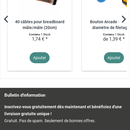
40 câbles pour breadboard
Bouton Arcade - 27m
mâle/mâle (20cm)
diamètre de filetage 
Contenu
1 Stück
Contenu
1 Stück
1,74 € *
de 1,39 € *
Ajouter
Ajouter
Bulletin d'information
Inscrivez-vous gratuitement dès maintenant et bénéficiez d'une
livraison gratuite unique !
Gratuit. Pas de spam. Seulement de bonnes offres.