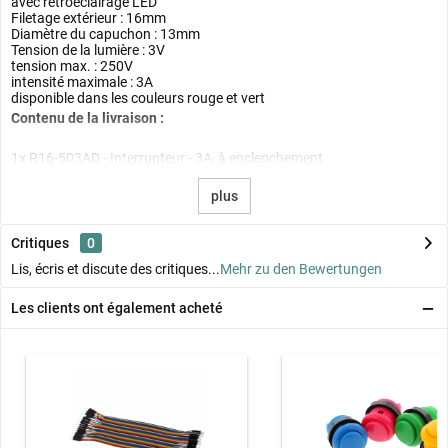
avec rétroéclairage LED
Filetage extérieur : 16mm
Diamètre du capuchon : 13mm
Tension de la lumière : 3V
tension max. : 250V
intensité maximale : 3A
disponible dans les couleurs rouge et vert
Contenu de la livraison :
1x R16-503AD - Interrupteur - 3A, à enclenchement
plus
Critiques
0
Lis, écris et discute des critiques...
Mehr zu den Bewertungen
Les clients ont également acheté