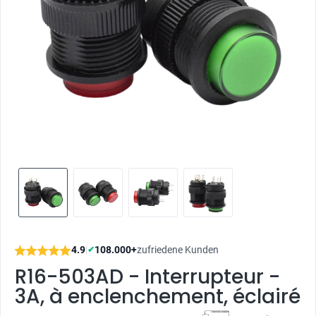
4.9
|
108.000+
zufriedene Kunden
✔
R16-503AD - Interrupteur -
3A, à enclenchement, éclairé