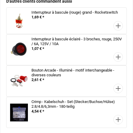
D'autres clients commandent aussi
Interrupteur à bascule (rouge) grand - Rocketswitch
1,69 € *
Interrupteur à bascule éclairé - 3 broches, rouge, 250V
/ 6A, 125V / 10A
1,07 € *
Bouton Arcade - Illuminé - motif interchangeable -
diverses couleurs
2,61 € *
Crimp - Kabelschuh - Set (Stecker/Buchse/Hülse)
2.8/4.8/6,3mm - 180-teilig
4,54 € *