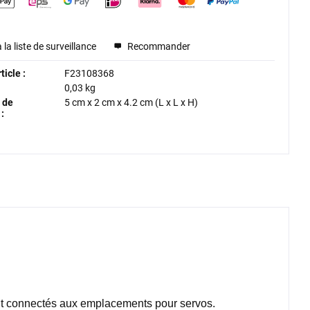
 la liste de surveillance
Recommander
icle :
F23108368
0,03 kg
 de
5 cm
x
2 cm
x
4.2 cm
(L x L x H)
:
sont connectés aux emplacements pour servos.