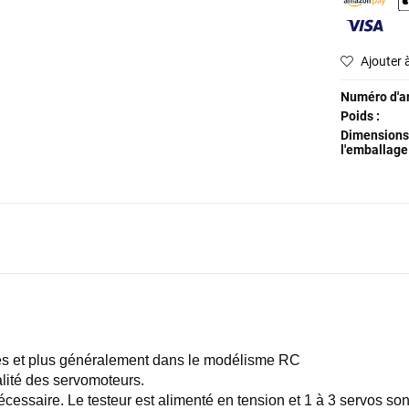
Ajouter à
Numéro d'art
Poids :
Dimensions
l'emballage 
res et plus généralement dans le modélisme RC
alité des servomoteurs.
nécessaire. Le testeur est alimenté en tension et 1 à 3 servos 