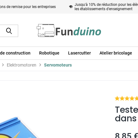
Jusqu'à 10% de réduction pour les élèv
ons de remise pour les entreprises
les établissements d'enseignement
de construction
Robotique
Lasercutter
Atelier bricolage
Elektromotoren
Servomoteurs
Teste
dans 
8,85 €