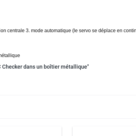
sition centrale 3. mode automatique (le servo se déplace en conti
métallique
 Checker dans un boîtier métallique"