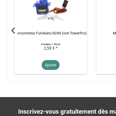
Servomoteur Funduino SG90 (voir TowerPro)
M
Contenu
1 Stück
2,59 € *
Ajouter
Inscrivez-vous gratuitement dès m