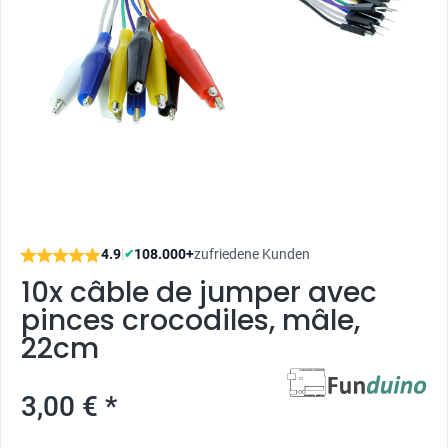
4.9
|
108.000+
zufriedene Kunden
✔
10x câble de jumper avec
pinces crocodiles, mâle,
22cm
3,00 € *