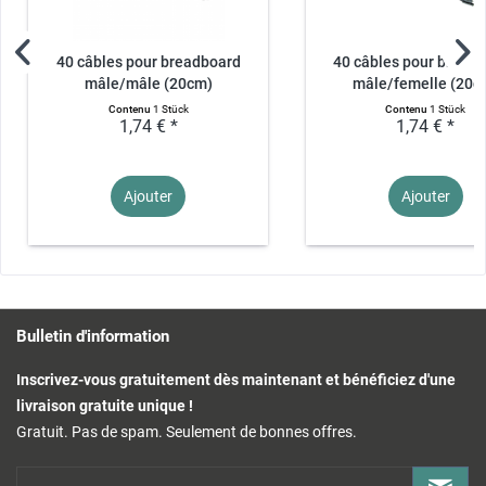
40 câbles pour breadboard
40 câbles pour bread
mâle/mâle (20cm)
mâle/femelle (20c
Contenu
1 Stück
Contenu
1 Stück
1,74 € *
1,74 € *
Ajouter
Ajouter
Bulletin d'information
Inscrivez-vous gratuitement dès maintenant et bénéficiez d'une
livraison gratuite unique !
Gratuit. Pas de spam. Seulement de bonnes offres.