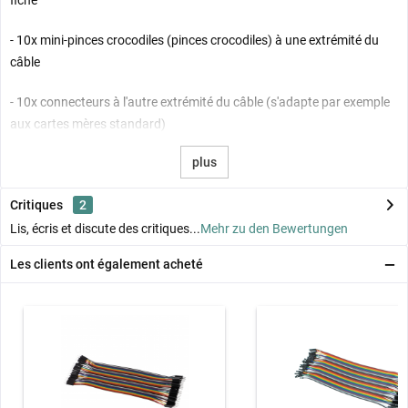
fiche
- 10x mini-pinces crocodiles (pinces crocodiles) à une extrémité du
câble
- 10x connecteurs à l'autre extrémité du câble (s'adapte par exemple
aux cartes mères standard)
plus
Critiques
2
Lis, écris et discute des critiques...
Mehr zu den Bewertungen
Les clients ont également acheté