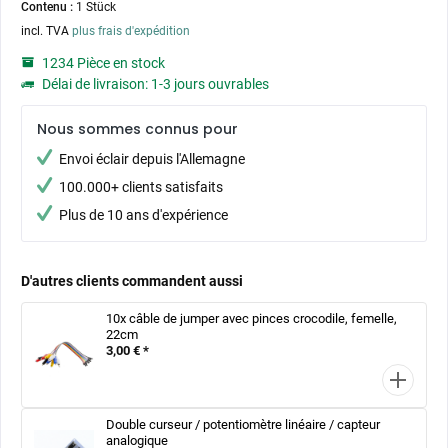
Contenu :
1 Stück
incl. TVA
plus frais d'expédition
1234 Pièce en stock
Délai de livraison: 1-3 jours ouvrables
Nous sommes connus pour
Envoi éclair depuis l'Allemagne
100.000+ clients satisfaits
Plus de 10 ans d'expérience
D'autres clients commandent aussi
10x câble de jumper avec pinces crocodile, femelle,
22cm
3,00 € *
Double curseur / potentiomètre linéaire / capteur
analogique