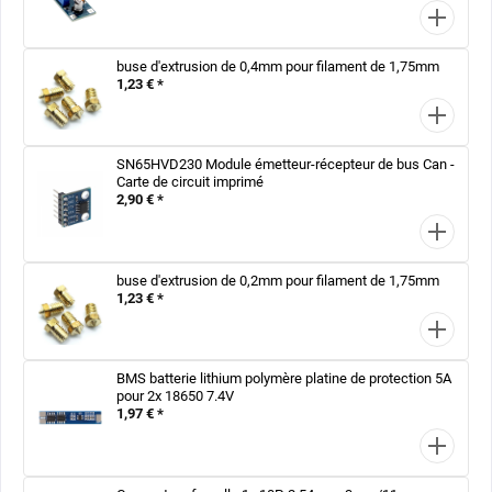
buse d'extrusion de 0,4mm pour filament de 1,75mm
1,23 € *
SN65HVD230 Module émetteur-récepteur de bus Can -
Carte de circuit imprimé
2,90 € *
buse d'extrusion de 0,2mm pour filament de 1,75mm
1,23 € *
BMS batterie lithium polymère platine de protection 5A
pour 2x 18650 7.4V
1,97 € *