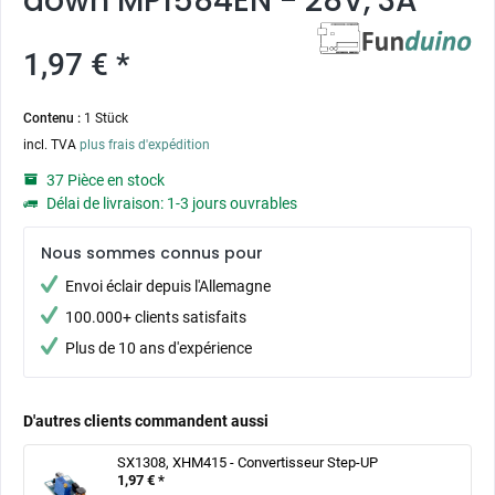
down MP1584EN - 28V, 3A
1,97 € *
Contenu :
1 Stück
incl. TVA
plus frais d'expédition
37 Pièce en stock
Délai de livraison: 1-3 jours ouvrables
Nous sommes connus pour
Envoi éclair depuis l'Allemagne
100.000+ clients satisfaits
Plus de 10 ans d'expérience
D'autres clients commandent aussi
SX1308, XHM415 - Convertisseur Step-UP
1,97 € *