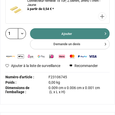
Connecteur femelle 1x 10P, 2.54mm, 3mm/11mm -
Jaune
à partir de 0,54 € *
Ajouter
Demande un devis
Ajouter à la liste de surveillance
Recommander
Numéro d'article :
F23106745
Poids :
0,00 kg
Dimensions de
0.009 cm
x
0.006 cm
x
0.001 cm
l'emballage :
(L x L x H)