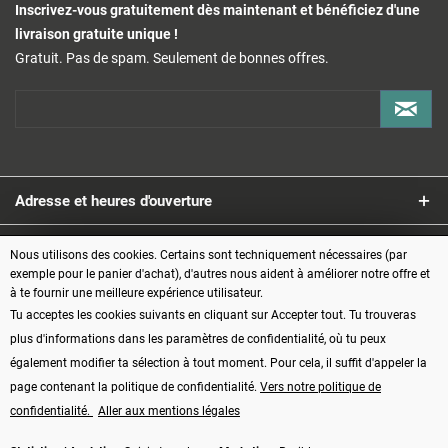
Inscrivez-vous gratuitement dès maintenant et bénéficiez d'une
livraison gratuite unique !
Gratuit. Pas de spam. Seulement de bonnes offres.
Adresse et heures d'ouverture
Service
Nous utilisons des cookies. Certains sont techniquement nécessaires (par
exemple pour le panier d'achat), d'autres nous aident à améliorer notre offre et
à te fournir une meilleure expérience utilisateur.
Informations
Tu acceptes les cookies suivants en cliquant sur Accepter tout. Tu trouveras
plus d'informations dans les paramètres de confidentialité, où tu peux
Modes de paiement
également modifier ta sélection à tout moment. Pour cela, il suffit d'appeler la
page contenant la politique de confidentialité.
Vers notre politique de
confidentialité.
Aller aux mentions légales