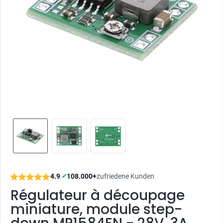
4.9
|
108.000+
zufriedene Kunden
✔
Régulateur à découpage
miniature, module step-