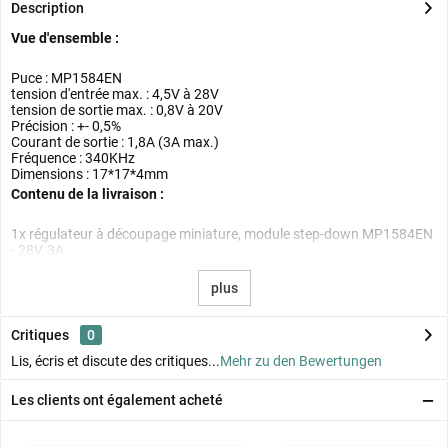
Description
Vue d'ensemble :
Puce : MP1584EN
tension d'entrée max. : 4,5V à 28V
tension de sortie max. : 0,8V à 20V
Précision : +- 0,5%
Courant de sortie : 1,8A (3A max.)
Fréquence : 340KHz
Dimensions : 17*17*4mm
Contenu de la livraison :
1x régulateur à découpage miniature, module step-down MP1584EN
- 28V, 3A
plus
Critiques
0
Lis, écris et discute des critiques...
Mehr zu den Bewertungen
Les clients ont également acheté