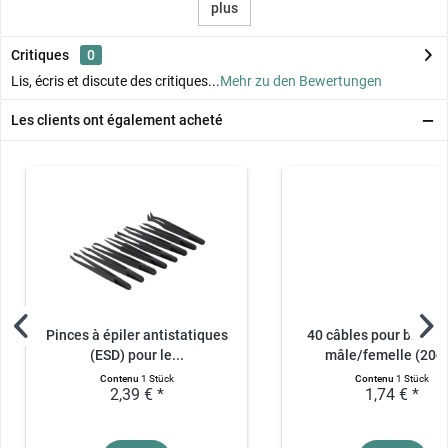
plus
Critiques
0
Lis, écris et discute des critiques...
Mehr zu den Bewertungen
Les clients ont également acheté
Pinces à épiler antistatiques
40 câbles pour bread
(ESD) pour le...
mâle/femelle (20c
Contenu
1 Stück
Contenu
1 Stück
2,39 € *
1,74 € *