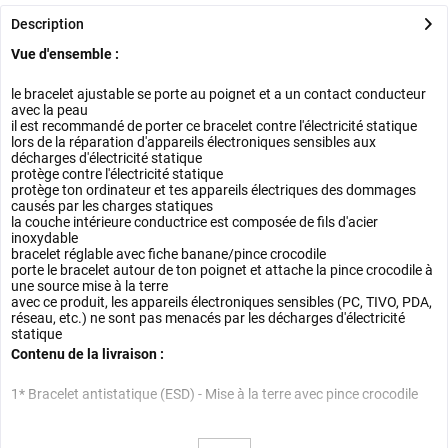
Description
Vue d'ensemble :
le bracelet ajustable se porte au poignet et a un contact conducteur
avec la peau
il est recommandé de porter ce bracelet contre l'électricité statique
lors de la réparation d'appareils électroniques sensibles aux
décharges d'électricité statique
protège contre l'électricité statique
protège ton ordinateur et tes appareils électriques des dommages
causés par les charges statiques
la couche intérieure conductrice est composée de fils d'acier
inoxydable
bracelet réglable avec fiche banane/pince crocodile
porte le bracelet autour de ton poignet et attache la pince crocodile à
une source mise à la terre
avec ce produit, les appareils électroniques sensibles (PC, TIVO, PDA,
réseau, etc.) ne sont pas menacés par les décharges d'électricité
statique
Contenu de la livraison :
1* Bracelet antistatique (ESD) - Mise à la terre avec pince crocodile