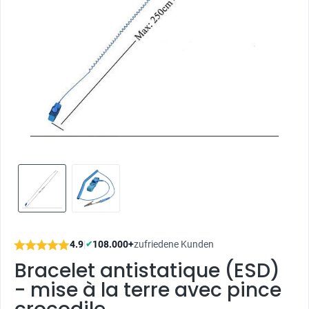
4.9
|
108.000+
zufriedene Kunden
✔
Bracelet antistatique (ESD)
- mise à la terre avec pince