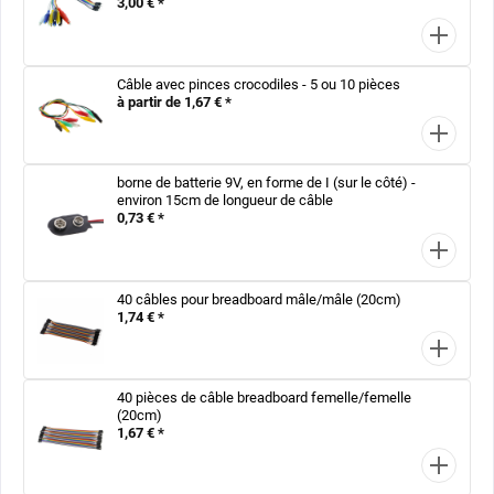
3,00 € *
Câble avec pinces crocodiles - 5 ou 10 pièces
à partir de 1,67 € *
borne de batterie 9V, en forme de I (sur le côté) -
environ 15cm de longueur de câble
0,73 € *
40 câbles pour breadboard mâle/mâle (20cm)
1,74 € *
40 pièces de câble breadboard femelle/femelle
(20cm)
1,67 € *