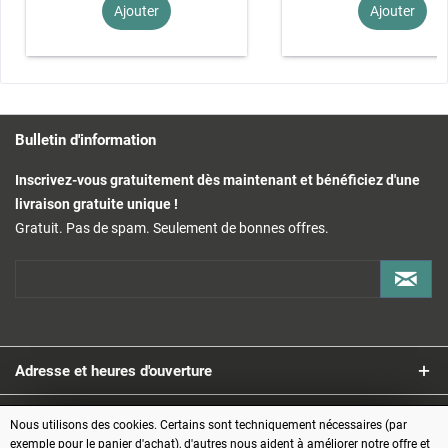
Ajouter
Ajouter
Bulletin d'information
Inscrivez-vous gratuitement dès maintenant et bénéficiez d'une
livraison gratuite unique !
Gratuit. Pas de spam. Seulement de bonnes offres.
Adresse et heures d'ouverture
Service
Nous utilisons des cookies. Certains sont techniquement nécessaires (par
exemple pour le panier d'achat), d'autres nous aident à améliorer notre offre et