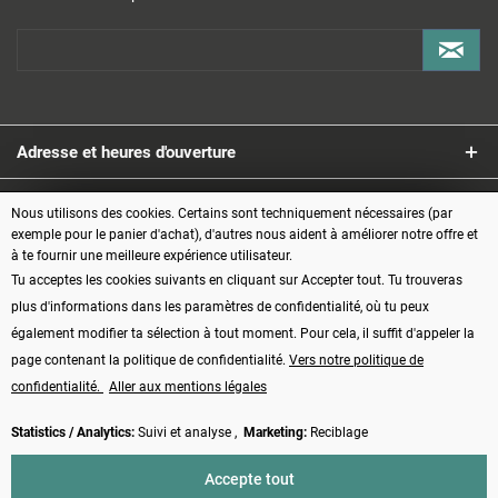
Adresse et heures d'ouverture
Service
Nous utilisons des cookies. Certains sont techniquement nécessaires (par
exemple pour le panier d'achat), d'autres nous aident à améliorer notre offre et
à te fournir une meilleure expérience utilisateur.
Informations
Tu acceptes les cookies suivants en cliquant sur Accepter tout. Tu trouveras
plus d'informations dans les paramètres de confidentialité, où tu peux
Modes de paiement
également modifier ta sélection à tout moment. Pour cela, il suffit d'appeler la
page contenant la politique de confidentialité.
Vers notre politique de
confidentialité.
Aller aux mentions légales
Statistics / Analytics:
Suivi et analyse ,
Marketing:
Reciblage
Vertrag widerrufen
Accepte tout