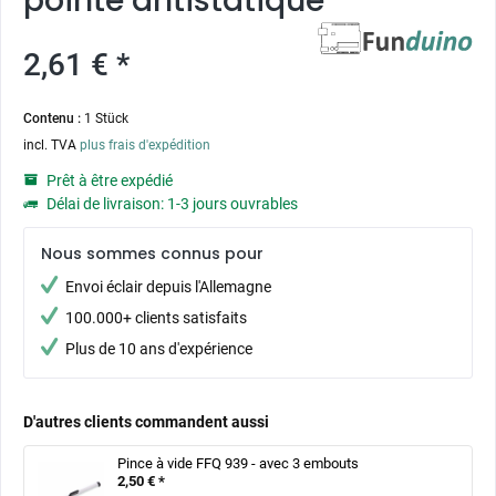
pointe antistatique
2,61 € *
Contenu :
1 Stück
incl. TVA
plus frais d'expédition
Prêt à être expédié
Délai de livraison: 1-3 jours ouvrables
Nous sommes connus pour
Envoi éclair depuis l'Allemagne
100.000+ clients satisfaits
Plus de 10 ans d'expérience
D'autres clients commandent aussi
Pince à vide FFQ 939 - avec 3 embouts
2,50 € *