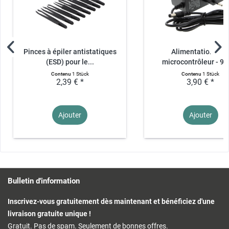
Pinces à épiler antistatiques
Alimentation pou
(ESD) pour le...
microcontrôleur - 9V
Contenu
1 Stück
Contenu
1 Stück
2,39 € *
3,90 € *
Ajouter
Ajouter
Bulletin d'information
Inscrivez-vous gratuitement dès maintenant et bénéficiez d'une
livraison gratuite unique !
Gratuit. Pas de spam. Seulement de bonnes offres.