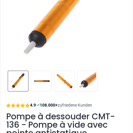
4.9
|
108.000+
zufriedene Kunden
✔
Pompe à dessouder CMT-
136 - Pompe à vide avec