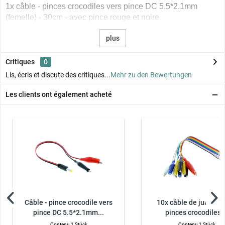
1x câble - pinces crocodiles vers pince DC 5.5*2.1mm
(femelle) - 30cm - avec pince rouge et noire
plus
Critiques
0
Lis, écris et discute des critiques...
Mehr zu den Bewertungen
Les clients ont également acheté
Câble - pince crocodile vers
10x câble de jumper 
pince DC 5.5*2.1mm...
pinces crocodiles,.
Contenu
1 Stück
Contenu
1 Stück