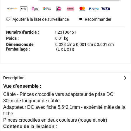
Ajouter à la liste de surveillance
Recommander
Numéro d'article :
F23106451
Poids :
0,01 kg
Dimensions de
0.028 cm
x
0.001 cm
x
0.001 cm
l'emballage :
(L x L x H)
Description
Vue d'ensemble :
Câble - Pinces crocodile vers adaptateur de prise DC
30cm de longueur de câble
Adaptateur DC avec fiche 5.5*2.1mm - extrémité mâle de la
fiche
Pinces crocodiles en deux couleurs (rouge et noir)
Contenu de la livraison :