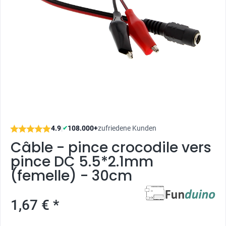
4.9
|
108.000+
zufriedene Kunden
✔
Câble - pince crocodile vers
pince DC 5.5*2.1mm
(femelle) - 30cm
1,67 € *