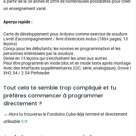
à partir de la 5e année et offre de nombreuses possibilités pour créer
un enseignement varié.
Aperçu rapide :
Carte de développement pour Arduino comme exercice de soudure
Livret d'accompagnement / livre d'exercices inclus (180+ pages, 13
leçons)
Conçu pour les débutants, les novices en programmation et les
personnes intéressées par la soudure.
Divisé en 13 leçons qui s'enchaînent les unes aux autres
Peut être programmé en mode bloc et en mode texte après montage
Avec des interfaces supplémentaires (I2C, série, analogique), Grove /
XH2.54 / 2.54
Pinheader
Tout cela te semble trop compliqué et tu
préfères commencer à programmer
directement ?
→ Alors tu trouveras le Funduino Cube déjà terminé et directement
utilisable
ICI
!