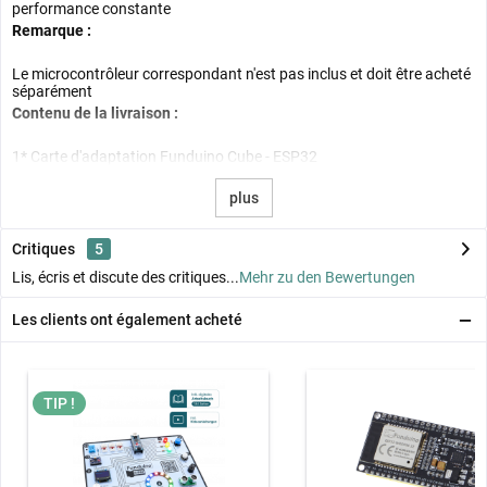
performance constante
Remarque :
Le microcontrôleur correspondant n'est pas inclus et doit être acheté
séparément
Contenu de la livraison :
1* Carte d'adaptation Funduino Cube - ESP32
plus
Critiques
5
Lis, écris et discute des critiques...
Mehr zu den Bewertungen
Les clients ont également acheté
TIP !