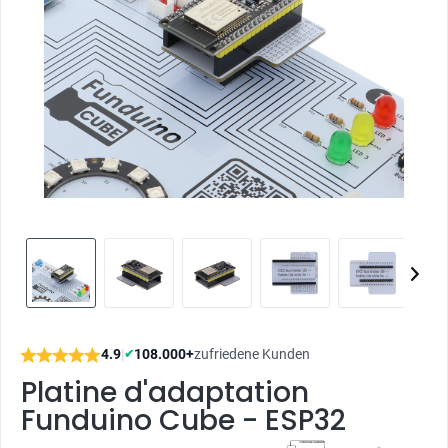
4.9
|
108.000+
zufriedene Kunden
✔
Platine d'adaptation
Funduino Cube - ESP32