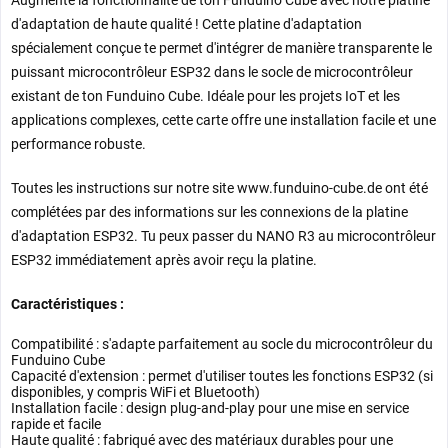
Augmente la fonctionnalité de ton Funduino Cube avec notre platine
d'adaptation de haute qualité ! Cette platine d'adaptation
spécialement conçue te permet d'intégrer de manière transparente le
puissant microcontrôleur ESP32 dans le socle de microcontrôleur
existant de ton Funduino Cube. Idéale pour les projets IoT et les
applications complexes, cette carte offre une installation facile et une
performance robuste.
Toutes les instructions sur notre site www.funduino-cube.de ont été
complétées par des informations sur les connexions de la platine
d'adaptation ESP32. Tu peux passer du NANO R3 au microcontrôleur
ESP32 immédiatement après avoir reçu la platine.
Caractéristiques :
Compatibilité :
s'adapte parfaitement au socle du microcontrôleur du
Funduino Cube
Capacité d'extension :
permet d'utiliser toutes les fonctions ESP32 (si
disponibles, y compris WiFi et Bluetooth)
Installation facile :
design plug-and-play pour une mise en service
rapide et facile
Haute qualité :
fabriqué avec des matériaux durables pour une