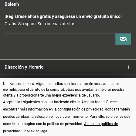
Boletín
¡Regístrese ahora gratis y asegúrese un envío gratuito único!
Gratis. Sin spam. Sólo buenas ofertas.
Dirección y Horario
Servicio
Utilizamos cookies. Algunas de ellas son técnicamente necesarias (por
ejemplo, para el carrito de la compra), otras nos ayudan a mejorar nuestra
oferta y a proporcionarte una mejor experiencia de usuario.
Información
Aceptas las siguientes cookies haciendo clic en Aceptar todas. Puedes
encontrar más información en la configuración de privacidad, donde también
Formas de pago
puedes cambiar tu selección en cualquier momento. Para ello, sólo tienes que
acceder a la página con la política de privacidad.
A nuestra política de
privacidad.
Ir al aviso legal