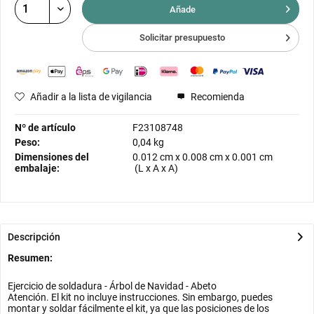
Añade
Solicitar presupuesto
Añadir a la lista de vigilancia
Recomienda
Nº de artículo
F23108748
Peso:
0,04 kg
Dimensiones del
0.012 cm
x
0.008 cm
x
0.001 cm
embalaje:
(L x A x A)
Descripción
Resumen:
Ejercicio de soldadura - Árbol de Navidad - Abeto
Atención. El kit no incluye instrucciones. Sin embargo, puedes
montar y soldar fácilmente el kit, ya que las posiciones de los