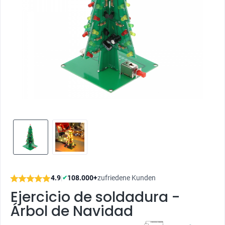
4.9
|
108.000+
zufriedene Kunden
✔
Ejercicio de soldadura -
Árbol de Navidad