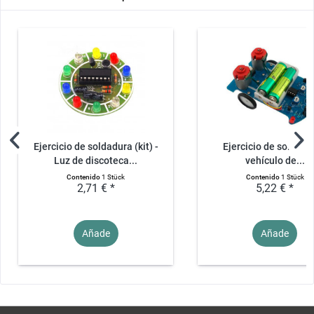
Ejercicio de soldadura (kit) -
Ejercicio de soldadur
Luz de discoteca...
vehículo de...
Contenido
1 Stück
Contenido
1 Stück
2,71 € *
5,22 € *
Añade
Añade