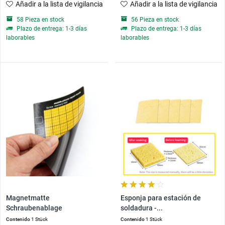
Añadir a la lista de vigilancia
Añadir a la lista de vigilancia
58 Pieza en stock
56 Pieza en stock
Plazo de entrega: 1-3 días
Plazo de entrega: 1-3 días
laborables
laborables
Magnetmatte
Esponja para estación de
Schraubenablage
soldadura -...
Reparaturmatte
Contenido
1 Stück
Contenido
1 Stück