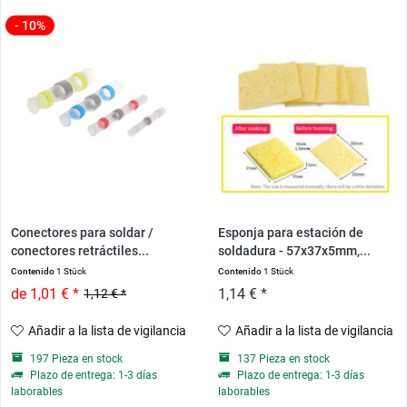
- 10%
Conectores para soldar /
Esponja para estación de
conectores retráctiles...
soldadura - 57x37x5mm,...
Contenido
1 Stück
Contenido
1 Stück
de 1,01 € *
1,14 € *
1,12 € *
Añadir a la lista de vigilancia
Añadir a la lista de vigilancia
197 Pieza en stock
137 Pieza en stock
Plazo de entrega: 1-3 días
Plazo de entrega: 1-3 días
laborables
laborables