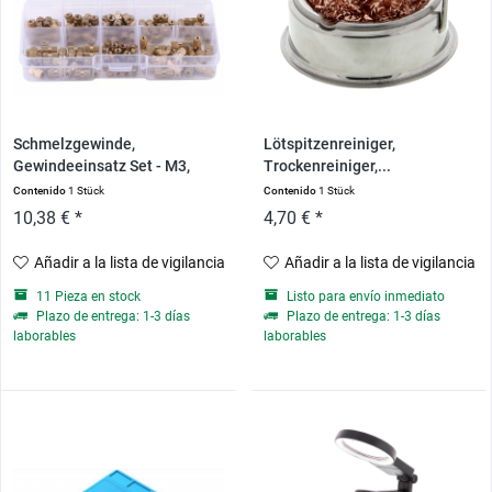
Schmelzgewinde,
Lötspitzenreiniger,
Gewindeeinsatz Set - M3,
Trockenreiniger,...
150...
Contenido
1 Stück
Contenido
1 Stück
10,38 € *
4,70 € *
Añadir a la lista de vigilancia
Añadir a la lista de vigilancia
11 Pieza en stock
Listo para envío inmediato
Plazo de entrega: 1-3 días
Plazo de entrega: 1-3 días
laborables
laborables