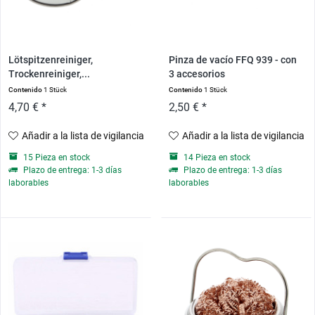
Lötspitzenreiniger,
Pinza de vacío FFQ 939 - con
Trockenreiniger,...
3 accesorios
Contenido
1 Stück
Contenido
1 Stück
4,70 € *
2,50 € *
Añadir a la lista de vigilancia
Añadir a la lista de vigilancia
15 Pieza en stock
14 Pieza en stock
Plazo de entrega: 1-3 días
Plazo de entrega: 1-3 días
laborables
laborables