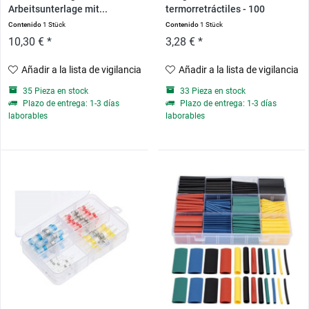
Arbeitsunterlage mit...
termorretráctiles - 100
piezas,...
Contenido
1 Stück
Contenido
1 Stück
10,30 € *
3,28 € *
Añadir a la lista de vigilancia
Añadir a la lista de vigilancia
35 Pieza en stock
33 Pieza en stock
Plazo de entrega: 1-3 días
Plazo de entrega: 1-3 días
laborables
laborables