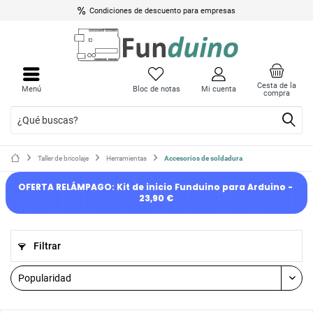
Condiciones de descuento para empresas
Cesta de la
Menú
Bloc de notas
Mi cuenta
compra
Taller de bricolaje
Herramientas
Accesorios de soldadura
OFERTA RELÁMPAGO: Kit de inicio Funduino para Arduino - 
23,90 €
Filtrar