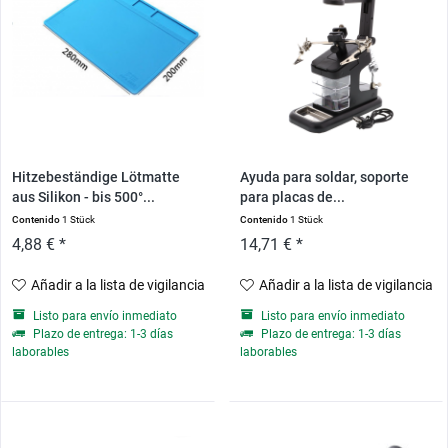
Hitzebeständige Lötmatte
Ayuda para soldar, soporte
aus Silikon - bis 500°...
para placas de...
Contenido
1 Stück
Contenido
1 Stück
4,88 € *
14,71 € *
Añadir a la lista de vigilancia
Añadir a la lista de vigilancia
Listo para envío inmediato
Listo para envío inmediato
Plazo de entrega: 1-3 días
Plazo de entrega: 1-3 días
laborables
laborables