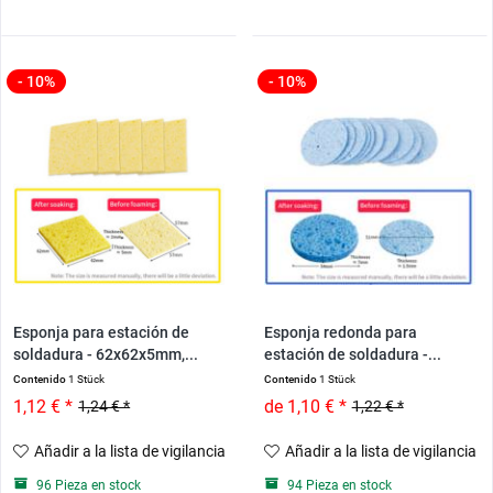
- 10%
- 10%
Esponja para estación de
Esponja redonda para
soldadura - 62x62x5mm,...
estación de soldadura -...
Contenido
1 Stück
Contenido
1 Stück
1,12 € *
de 1,10 € *
1,24 € *
1,22 € *
Añadir a la lista de vigilancia
Añadir a la lista de vigilancia
96 Pieza en stock
94 Pieza en stock