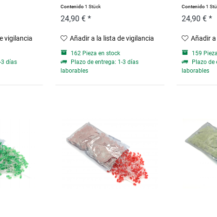
Contenido
1 Stück
Contenido
1 St
24,90 € *
24,90 € *
de vigilancia
Añadir a la lista de vigilancia
Añadir a 
162 Pieza en stock
159 Pieza
-3 días
Plazo de entrega: 1-3 días
Plazo de 
laborables
laborables