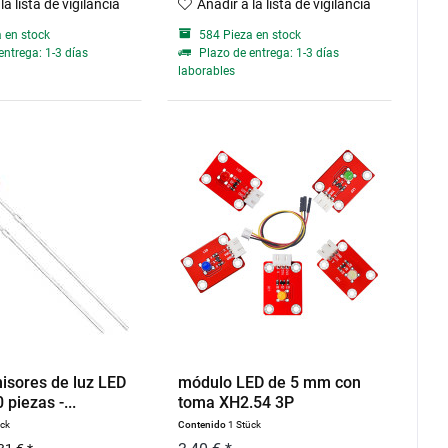
la lista de vigilancia
Añadir a la lista de vigilancia
 en stock
584 Pieza en stock
entrega: 1-3 días
Plazo de entrega: 1-3 días
laborables
isores de luz LED
módulo LED de 5 mm con
piezas -...
toma XH2.54 3P
ück
Contenido
1 Stück