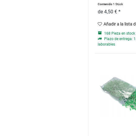
Contenido
1 Stück
de 4,50 € *
Añadir a la lista 
168 Pieza en stock
Plazo de entrega: 1
laborables