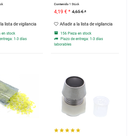
ück
Contenido
1 Stück
4,19 € *
4,65 € *
la lista de vigilancia
Añadir a la lista de vigilancia
 en stock
156 Pieza en stock
entrega: 1-3 días
Plazo de entrega: 1-3 días
laborables