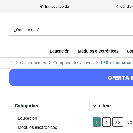
Entrega rápida
Condici
Educación
Módulos electrónicos
Co
Componentes
Componentes activos
LED y luminarias
OFERTA R
Categorías
Filtrar
Educación
1
de
Módulos electrónicos