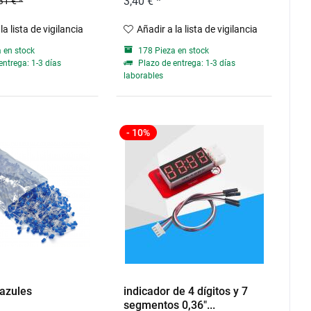
3,40 € *
31 € *
la lista de vigilancia
Añadir a la lista de vigilancia
 en stock
178 Pieza en stock
entrega: 1-3 días
Plazo de entrega: 1-3 días
laborables
- 10%
azules
indicador de 4 dígitos y 7
segmentos 0,36"...