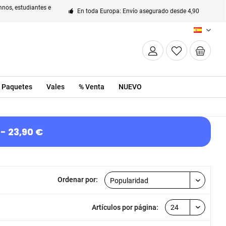
nos, estudiantes e
En toda Europa: Envío asegurado desde 4,90
ES
Paquetes
Vales
% Venta
NUEVO
- 23,90 €
Ordenar por:
Artículos por página: