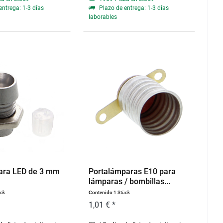
entrega: 1-3 días
Plazo de entrega: 1-3 días
laborables
ara LED de 3 mm
Portalámparas E10 para
lámparas / bombillas...
ück
Contenido
1 Stück
1,01 € *