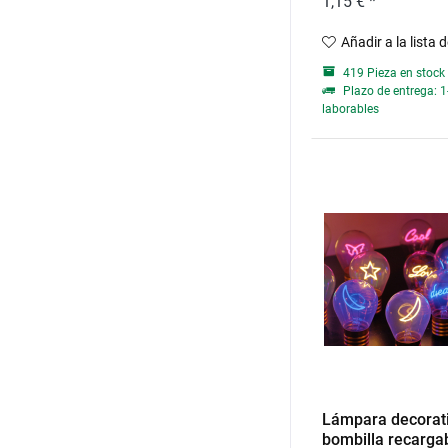
1,15 € *
Añadir a la lista 
419 Pieza en stock
Plazo de entrega: 1
laborables
Lámpara decorati
bombilla recargab