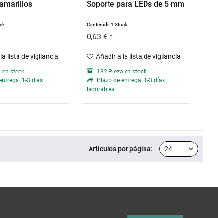
amarillos
Soporte para LEDs de 5 mm
ück
Contenido
1 Stück
0,63 € *
la lista de vigilancia
Añadir a la lista de vigilancia
 en stock
132 Pieza en stock
entrega: 1-3 días
Plazo de entrega: 1-3 días
laborables
Artículos por página: