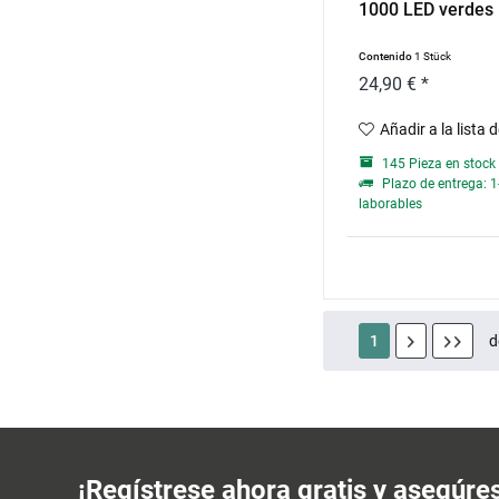
1000 LED verdes
Contenido
1 Stück
24,90 € *
Añadir a la lista 
145 Pieza en stock
Plazo de entrega: 1
laborables
1
d
¡Regístrese ahora gratis y asegúre