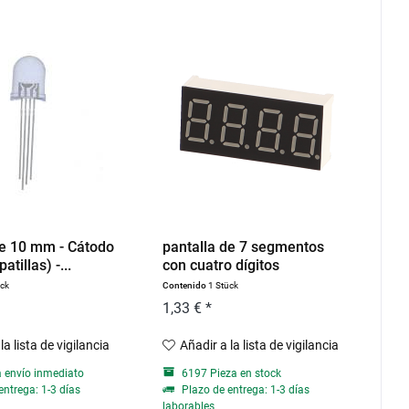
e 10 mm - Cátodo
pantalla de 7 segmentos
tillas) -...
con cuatro dígitos
ück
Contenido
1 Stück
1,33 € *
la lista de vigilancia
Añadir a la lista de vigilancia
a envío inmediato
6197 Pieza en stock
entrega: 1-3 días
Plazo de entrega: 1-3 días
laborables