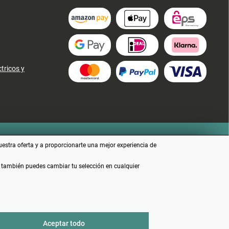
tricos y
uestra oferta y a proporcionarte una mejor experiencia de
e también puedes cambiar tu selección en cualquier
no se indica lo contrario
Aceptar todo