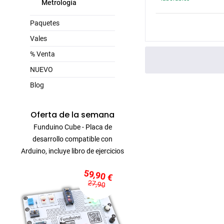
Metrología
Paquetes
Vales
% Venta
NUEVO
Blog
Oferta de la semana
Funduino Cube - Placa de
desarrollo compatible con
Arduino, incluye libro de ejercicios
59,90 €
27,90