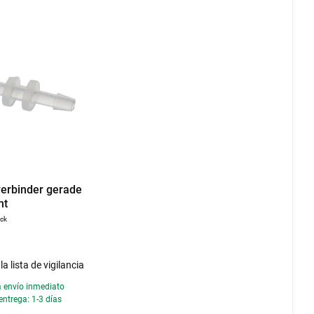
erbinder gerade
nt
ück
la lista de vigilancia
a envío inmediato
entrega: 1-3 días