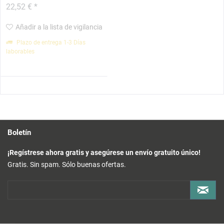
22,52 € *
Añadir a la lista de vigilancia
Plazo de entrega 1-3 Días
laborables
Boletín
¡Regístrese ahora gratis y asegúrese un envío gratuito único!
Gratis. Sin spam. Sólo buenas ofertas.