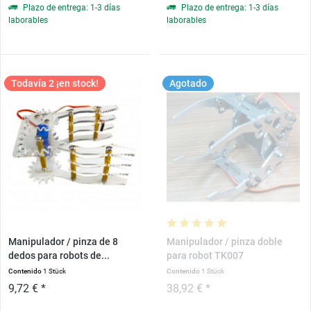
Plazo de entrega: 1-3 días
Plazo de entrega: 1-3 días
laborables
laborables
Todavía 2 ¡en stock!
Agotado
Manipulador / pinza de 8
Manipulador / pinza doble
dedos para robots de...
para robot TK007
Contenido
1 Stück
Contenido
1 Stück
9,72 € *
38,92 € *