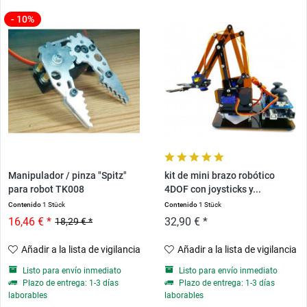
- 10%
Manipulador / pinza "Spitz"
kit de mini brazo robótico
para robot TK008
4DOF con joysticks y...
Contenido
1 Stück
Contenido
1 Stück
16,46 € *
32,90 € *
18,29 € *
Añadir a la lista de vigilancia
Añadir a la lista de vigilancia
Listo para envío inmediato
Listo para envío inmediato
Plazo de entrega: 1-3 días
Plazo de entrega: 1-3 días
laborables
laborables