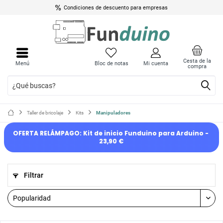
Condiciones de descuento para empresas
Cesta de la
Menú
Bloc de notas
Mi cuenta
compra
Taller de bricolaje
Kits
Manipuladores
OFERTA RELÁMPAGO: Kit de inicio Funduino para Arduino - 
23,90 €
Filtrar