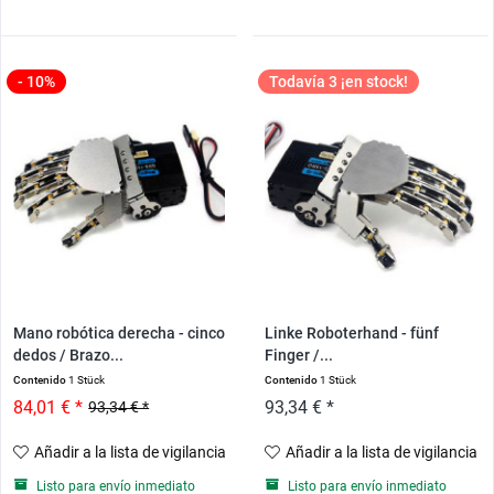
- 10%
Todavía 3 ¡en stock!
Mano robótica derecha - cinco
Linke Roboterhand - fünf
dedos / Brazo...
Finger /...
Contenido
1 Stück
Contenido
1 Stück
84,01 € *
93,34 € *
93,34 € *
Añadir a la lista de vigilancia
Añadir a la lista de vigilancia
Listo para envío inmediato
Listo para envío inmediato