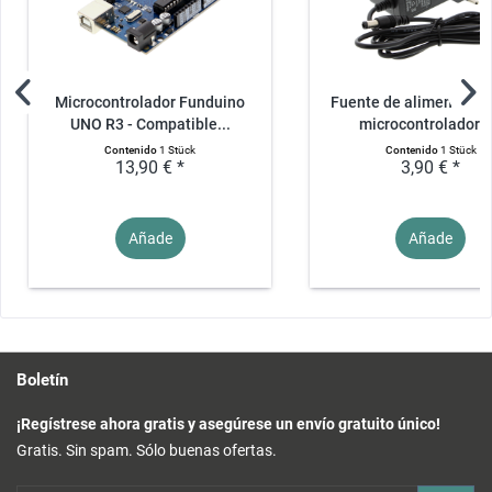
Microcontrolador Funduino
Fuente de alimentació
UNO R3 - Compatible...
microcontrolador -.
Contenido
1 Stück
Contenido
1 Stück
13,90 € *
3,90 € *
Añade
Añade
Boletín
¡Regístrese ahora gratis y asegúrese un envío gratuito único!
Gratis. Sin spam. Sólo buenas ofertas.