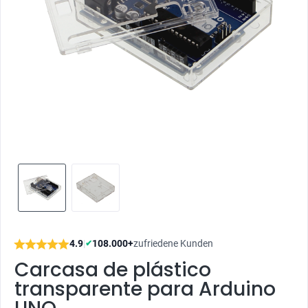
4.9
|
108.000+
zufriedene Kunden
✔
Carcasa de plástico
transparente para Arduino