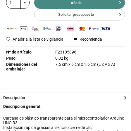
Añade
Solicitar presupuesto
Añadir a la lista de vigilancia
Recomienda
Nº de artículo
F23105896
Peso:
0,02 kg
Dimensiones del
7.5 cm
x
6 cm
x
1.6 cm
(L x A x A)
embalaje:
Descripción
Descripción general:
Carcasa de plástico transparente para el microcontrolador Arduino
UNO R3
Instalación rápida gracias al sencillo cierre de clic