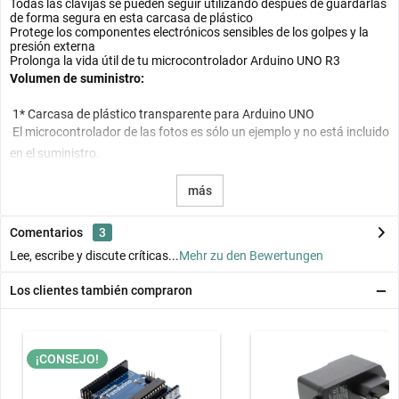
Todas las clavijas se pueden seguir utilizando después de guardarlas
de forma segura en esta carcasa de plástico
Protege los componentes electrónicos sensibles de los golpes y la
presión externa
Prolonga la vida útil de tu microcontrolador Arduino UNO R3
Volumen de suministro:
1* Carcasa de plástico transparente para Arduino UNO
El microcontrolador de las fotos es sólo un ejemplo y no está incluido
en el suministro.
más
Comentarios
3
Lee, escribe y discute críticas...
Mehr zu den Bewertungen
Los clientes también compraron
¡CONSEJO!