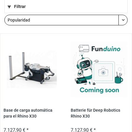
Filtrar
Base de carga automática
Batterie für Deep Robotics
para el Rhino X30
Rhino X30
7.127,90 € *
7.127,90 € *