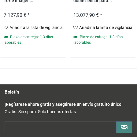
10x e imagen...
doble sensor para...
7.127,90 € *
13.077,90 € *
Añadir a la lista de vigilancia
Añadir a la lista de vigilancia
Plazo de entrega: 1-3 días
Plazo de entrega: 1-3 días
laborables
laborables
Boletín
¡Regístrese ahora gratis y asegúrese un envío gratuito único!
Gratis. Sin spam. Sólo buenas ofertas.