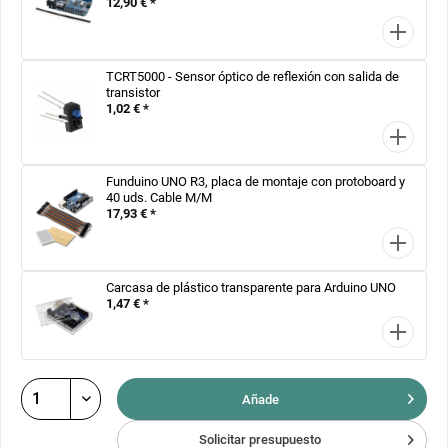
12,90 € *
TCRT5000 - Sensor óptico de reflexión con salida de
transistor
1,02 € *
Funduino UNO R3, placa de montaje con protoboard y
40 uds. Cable M/M
17,93 € *
Carcasa de plástico transparente para Arduino UNO
1,47 € *
Añade
Solicitar presupuesto