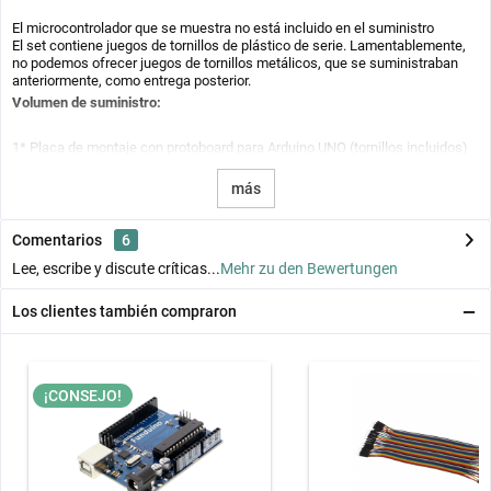
El microcontrolador que se muestra no está incluido en el suministro
El set contiene juegos de tornillos de plástico de serie. Lamentablemente,
no podemos ofrecer juegos de tornillos metálicos, que se suministraban
anteriormente, como entrega posterior.
Volumen de suministro:
1* Placa de montaje con protoboard para Arduino UNO (tornillos incluidos)
más
Comentarios
6
Lee, escribe y discute críticas...
Mehr zu den Bewertungen
Los clientes también compraron
¡CONSEJO!