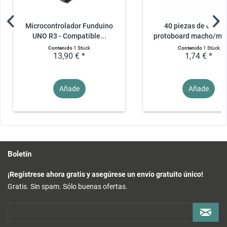
Microcontrolador Funduino
40 piezas de cable 
UNO R3 - Compatible...
protoboard macho/mac
Contenido
1 Stück
Contenido
1 Stück
13,90 € *
1,74 € *
Añade
Añade
Boletín
¡Regístrese ahora gratis y asegúrese un envío gratuito único!
Gratis. Sin spam. Sólo buenas ofertas.