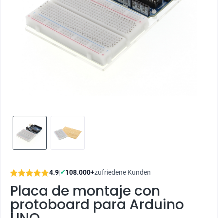
4.9
|
108.000+
zufriedene Kunden
✔
Placa de montaje con
protoboard para Arduino