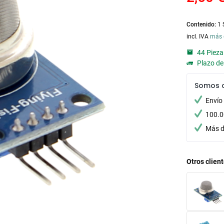
Contenido:
1 
incl. IVA
más 
44 Pieza
Plazo de 
Somos 
Envío
100.0
Más d
Otros clien