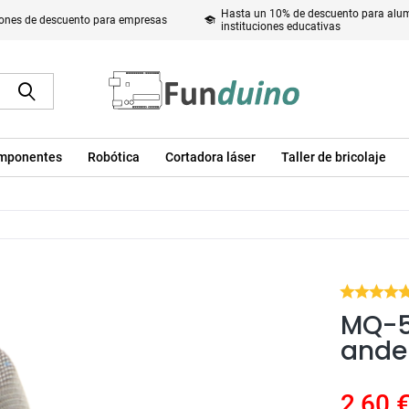
Hasta un 10% de descuento para alum
ones de descuento para empresas
instituciones educativas
mponentes
Robótica
Cortadora láser
Taller de bricolaje
MQ-5 
ande
2,60 €