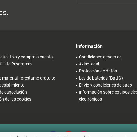
as.
Información
ducativo y compra a cuenta
Condiciones generales
filiate Programm
Aviso legal
Protección de datos
 material - préstamo gratuito
Ley de baterías (BattG)
desistimiento
Envío y condiciones de pago
de cancelación
Información sobre equipos eléc
ón de las cookies
electrónicos