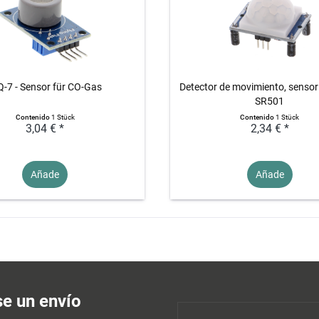
-7 - Sensor für CO-Gas
Detector de movimiento, sensor
SR501
Contenido
1 Stück
Contenido
1 Stück
3,04 € *
2,34 € *
Añade
Añade
se un envío