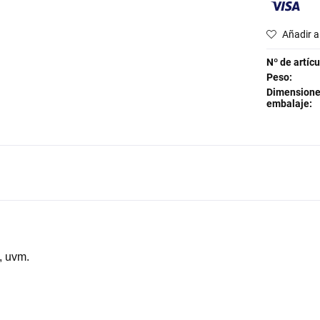
Añadir a 
Nº de artícu
Peso:
Dimensione
embalaje:
, uvm.