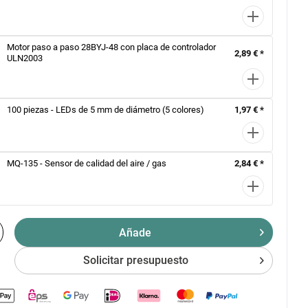
Motor paso a paso 28BYJ-48 con placa de controlador
2,89 € *
ULN2003
100 piezas - LEDs de 5 mm de diámetro (5 colores)
1,97 € *
MQ-135 - Sensor de calidad del aire / gas
2,84 € *
Añade
Solicitar presupuesto