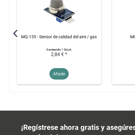
MQ-135 - Sensor de calidad del aire / gas
MQ
Contenido
1 Stück
2,84 € *
Añade
¡Regístrese ahora gratis y asegúre