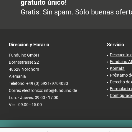
gratuito único!
Gratis. Sin spam. Sólo buenas ofert
Dirección y Horario
Servicio
Descuento e
Funduino GmbH
Funduino Af
Bornestrasse 22
Kontakt
48529 Nordhorn
Préstamo de
Alemania
Derecho de 
Teléfono: +49 (0) 5921/9704030
Formulario 
Correo electrónico: info@funduino.de
Configuraci
Lun. - Jueves: 09:00 - 17:00
Vie. : 09:00 - 15:00