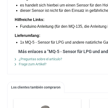
es handelt sich hierbei um einen Sensor für den H
dieser Sensor ist nicht für den Einsatz in gefährl
Hilfreiche Links:
Funduino Anleitung
(für den MQ-135, die Anleitung 
Lieferumfang:
1x MQ-5 - Sensor für LPG und andere natürliche G
Más enlaces a "MQ-5 - Sensor für LPG und and
¿Preguntas sobre el artículo?
Frage zum Artikel?
Los clientes también compraron