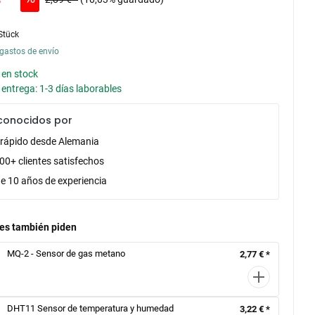
Stück
gastos de envío
 en stock
entrega: 1-3 días laborables
conocidos por
 rápido desde Alemania
00+ clientes satisfechos
e 10 años de experiencia
tes también piden
MQ-2 - Sensor de gas metano
2,77 € *
DHT11 Sensor de temperatura y humedad
3,22 € *