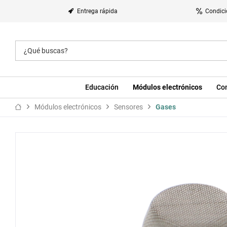
Entrega rápida
Condici
Educación
Módulos electrónicos
Co
Módulos electrónicos
Sensores
Gases