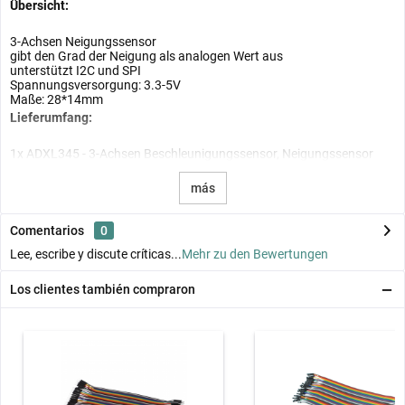
Übersicht:
3-Achsen Neigungssensor
gibt den Grad der Neigung als analogen Wert aus
unterstützt I2C und SPI
Spannungsversorgung: 3.3-5V
Maße: 28*14mm
Lieferumfang:
1x ADXL345 - 3-Achsen Beschleunigungssensor, Neigungssensor
más
Comentarios
0
Lee, escribe y discute críticas...
Mehr zu den Bewertungen
Los clientes también compraron