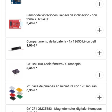
Sensor de vibraciones, sensor de inclinación - con
toma XH2.54 3P
3,40 € *
Compartimento de la batería - 1x 18650 Li-ion cell
1,06 € *
GY-BMI160 Acelerómetro / Giroscopio
3,45 € *
7* Placa de pruebas en miniatura con 170 ranuras
6,35 € *
GY-271 QMC5883 - Magnetometer, digitaler Kompass