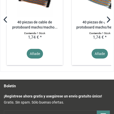
40 piezas de cable de
40 piezas de cable 
protoboard macho/macho...
protoboard macho/hem
Contenido
1 Stück
Contenido
1 Stück
1,74 € *
1,74 € *
Añade
Añade
Boletín
¡Regístrese ahora gratis y asegúrese un envío gratuito único!
Gratis. Sin spam. Sólo buenas ofertas.