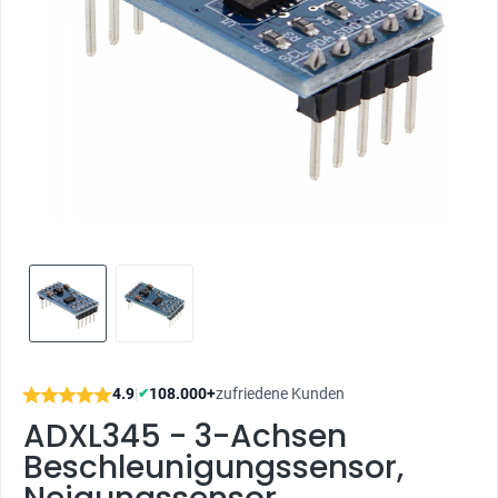
4.9
|
108.000+
zufriedene Kunden
✔
ADXL345 - 3-Achsen
Beschleunigungssensor,