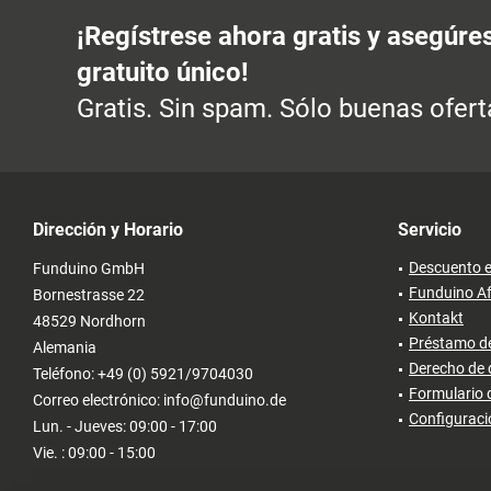
¡Regístrese ahora gratis y asegúre
gratuito único!
Gratis. Sin spam. Sólo buenas ofert
Dirección y Horario
Servicio
Descuento e
Funduino GmbH
Funduino Af
Bornestrasse 22
Kontakt
48529 Nordhorn
Préstamo de
Alemania
Derecho de 
Teléfono: +49 (0) 5921/9704030
Formulario 
Correo electrónico: info@funduino.de
Configuraci
Lun. - Jueves: 09:00 - 17:00
Vie. : 09:00 - 15:00