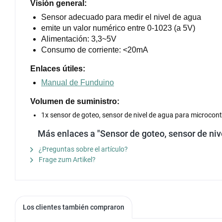
Visión general:
Sensor adecuado para medir el nivel de agua
emite un valor numérico entre 0-1023 (a 5V)
Alimentación: 3,3~5V
Consumo de corriente: <20mA
Enlaces útiles:
Manual de Funduino
Volumen de suministro:
1x sensor de goteo, sensor de nivel de agua para microcon
Más enlaces a "Sensor de goteo, sensor de niv
¿Preguntas sobre el artículo?
Frage zum Artikel?
Los clientes también compraron