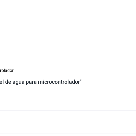
trolador
el de agua para microcontrolador"