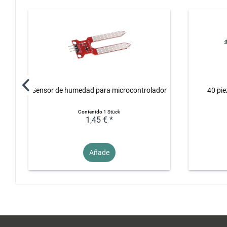
Sensor de humedad para microcontrolador
40 pie
Contenido
1 Stück
1,45 € *
Añade