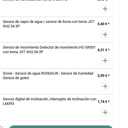
Sensor de vapor de agua / sensor de lluvia con toma JST
3,40 € *
XH2.54 3P
Sensor de movimiento Detector de movimiento HC-SR501
4,31 € *
con toma JST XH2.54 3P
Grove - Sensor de agua RC0603JR - Sensor de humedad
2,59 € *
Sensor de goteo
Sensor digital de inclinación, interruptor de inclinación con
1,74 € *
LM393