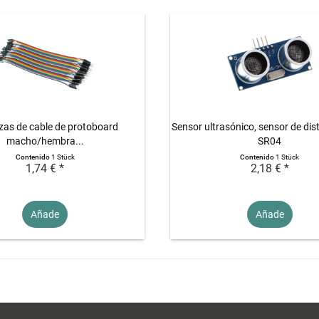
zas de cable de protoboard
Sensor ultrasónico, sensor de dis
macho/hembra...
SR04
Contenido
1 Stück
Contenido
1 Stück
1,74 € *
2,18 € *
Añade
Añade