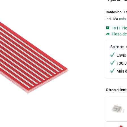
Contenido:
1 
incl. IVA
más 
1911 Pie
Plazo de 
Somos 
Envío
100.0
Más d
Otros clien