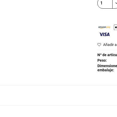
Añadir a 
Nº de artícu
Peso:
Dimensione
embalaje: