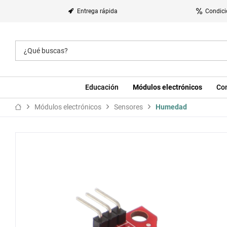
Entrega rápida
Condici
Educación
Módulos electrónicos
Co
Módulos electrónicos
Sensores
Humedad