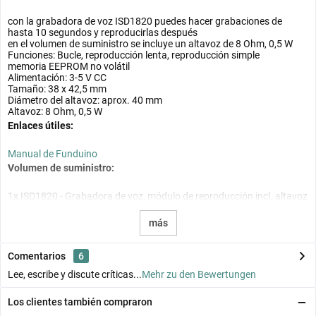
con la grabadora de voz ISD1820 puedes hacer grabaciones de
hasta 10 segundos y reproducirlas después
en el volumen de suministro se incluye un altavoz de 8 Ohm, 0,5 W
Funciones: Bucle, reproducción lenta, reproducción simple
memoria EEPROM no volátil
Alimentación: 3-5 V CC
Tamaño: 38 x 42,5 mm
Diámetro del altavoz: aprox. 40 mm
Altavoz: 8 Ohm, 0,5 W
Enlaces útiles:
Manual de Funduino
Volumen de suministro:
1x ISD1820 - Grabadora de voz, módulo de reproducción incl. altavoz
más
Comentarios
6
Lee, escribe y discute críticas...
Mehr zu den Bewertungen
Los clientes también compraron