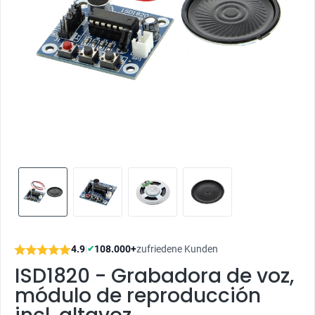
4.9
|
108.000+
zufriedene Kunden
✔
ISD1820 - Grabadora de voz,
módulo de reproducción