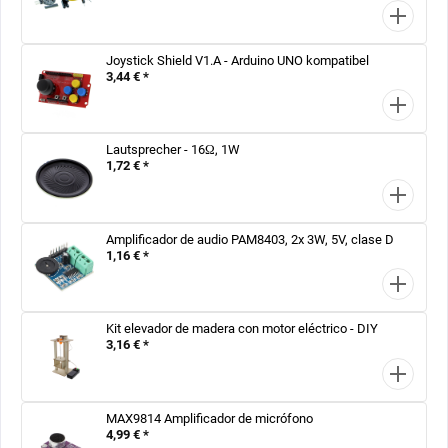
Joystick Shield V1.A - Arduino UNO kompatibel
3,44 € *
Lautsprecher - 16Ω, 1W
1,72 € *
Amplificador de audio PAM8403, 2x 3W, 5V, clase D
1,16 € *
Kit elevador de madera con motor eléctrico - DIY
3,16 € *
MAX9814 Amplificador de micrófono
4,99 € *