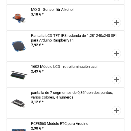
MQ-3 - Sensor für Alkohol
3,18 € *
Pantalla LCD TFT IPS redonda de 1,28" 240x240 SPI
para Arduino Raspberry Pi
7,92 € *
1602 Módulo LCD - retroiluminación azul
2,49 € *
pantalla de 7 segmentos de 0,36" con dos puntos,
varios colores, 4 números
3,12 € *
PCF8563 Módulo RTC para Arduino
2,90 € *