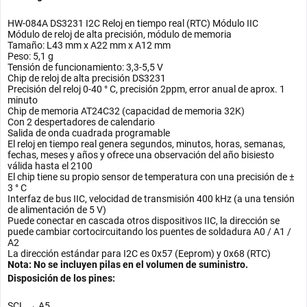
HW-084A DS3231 I2C Reloj en tiempo real (RTC) Módulo IIC
Módulo de reloj de alta precisión, módulo de memoria
Tamaño: L43 mm x A22 mm x A12 mm
Peso: 5,1 g
Tensión de funcionamiento: 3,3-5,5 V
Chip de reloj de alta precisión DS3231
Precisión del reloj 0-40 ° C, precisión 2ppm, error anual de aprox. 1
minuto
Chip de memoria AT24C32 (capacidad de memoria 32K)
Con 2 despertadores de calendario
Salida de onda cuadrada programable
El reloj en tiempo real genera segundos, minutos, horas, semanas,
fechas, meses y años y ofrece una observación del año bisiesto
válida hasta el 2100
El chip tiene su propio sensor de temperatura con una precisión de ±
3 ° C
Interfaz de bus IIC, velocidad de transmisión 400 kHz (a una tensión
de alimentación de 5 V)
Puede conectar en cascada otros dispositivos IIC, la dirección se
puede cambiar cortocircuitando los puentes de soldadura A0 / A1 /
A2
La dirección estándar para I2C es 0x57 (Eeprom) y 0x68 (RTC)
Nota: No se incluyen pilas en el volumen de suministro.
Disposición de los pines:
SCL → A5