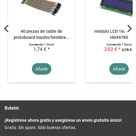
40 piezas de cable de
módulo LCD 1602 I2C
protoboard macho/hembra...
HD44780
Contenido
1 Stück
Contenido
1 Stück
1,74 € *
3,02 € *
3,78 € *
Añade
Añade
Boletín
¡Regístrese ahora gratis y asegúrese un envío gratuito único!
Gratis. Sin spam. Sólo buenas ofertas.