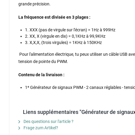
grande précision.
La fréquence est divisée en 3 plages :
1. XXX (pas de virgule sur l'écran) = 1Hz à 999Hz
2. XX, X (virgule en dix) = 0,1KHz à 99,9KHz
3. X,X,X, (trois virgules) = 1KHz à 150KHz
Pour l'alimentation électrique, tu peux utiliser un câble USB a
tension de pointe du PWM.
Contenu de la livraison :
1* Générateur de signaux PWM - 2 canaux réglables - tensi
Liens supplémentaires "Générateur de signaux 
Des questions sur l'article ?
Frage zum Artikel?