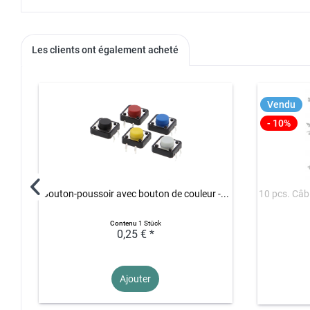
Les clients ont également acheté
Vendu
- 10%
Bouton-poussoir avec bouton de couleur -...
10 pcs. Câb
Contenu
1 Stück
0,25 € *
Ajouter