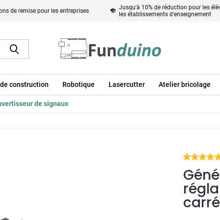
Jusqu'à 10% de réduction pour les élèv
ons de remise pour les entreprises
les établissements d'enseignement
de construction
Robotique
Lasercutter
Atelier bricolage
vertisseur de signaux
Géné
régla
carr