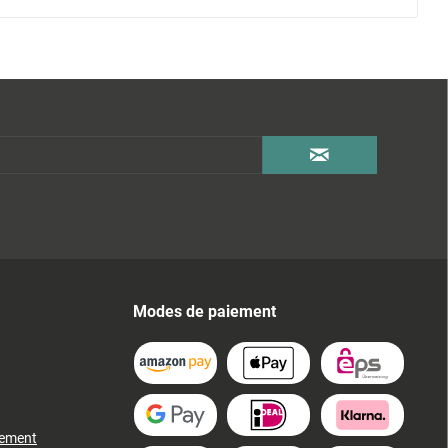
Modes de paiement
iement