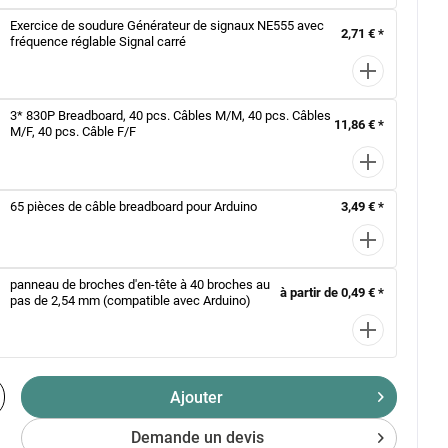
Exercice de soudure Générateur de signaux NE555 avec
2,71 € *
fréquence réglable Signal carré
3* 830P Breadboard, 40 pcs. Câbles M/M, 40 pcs. Câbles
11,86 € *
M/F, 40 pcs. Câble F/F
65 pièces de câble breadboard pour Arduino
3,49 € *
panneau de broches d'en-tête à 40 broches au
à partir de 0,49 € *
pas de 2,54 mm (compatible avec Arduino)
Ajouter
Demande un devis