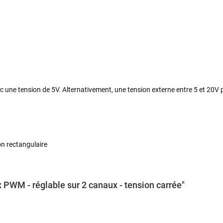
vec une tension de 5V. Alternativement, une tension externe entre 5 et 20
on rectangulaire
PWM - réglable sur 2 canaux - tension carrée"