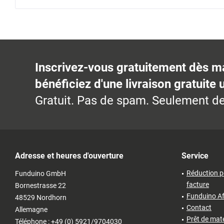
Inscrivez-vous gratuitement dès m
bénéficiez d'une livraison gratuite 
Gratuit. Pas de spam. Seulement de
Adresse et heures d'ouverture
Service
Réduction p
Funduino GmbH
facture
Bornestrasse 22
Funduino Af
48529 Nordhorn
Contact
Allemagne
Prêt de matér
Téléphone : +49 (0) 5921/9704030