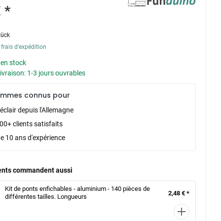
 *
tück
 frais d'expédition
 en stock
livraison: 1-3 jours ouvrables
ommes connus pour
éclair depuis l'Allemagne
0+ clients satisfaits
de 10 ans d'expérience
ients commandent aussi
Kit de ponts enfichables - aluminium - 140 pièces de
2,48 € *
différentes tailles. Longueurs