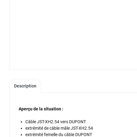
Description
Aperçu de la situation :
Câble JST-XH2.54 vers DUPONT
extrémité de câble mâle JST-XH2.54
extrémité femelle du câble DUPONT