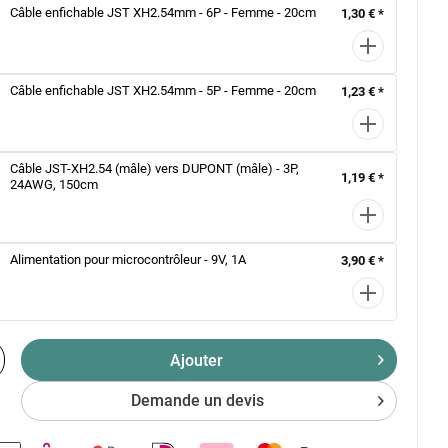
Câble enfichable JST XH2.54mm - 6P - Femme - 20cm
1,30 € *
Câble enfichable JST XH2.54mm - 5P - Femme - 20cm
1,23 € *
Câble JST-XH2.54 (mâle) vers DUPONT (mâle) - 3P,
1,19 € *
24AWG, 150cm
Alimentation pour microcontrôleur - 9V, 1A
3,90 € *
Ajouter
Demande un devis