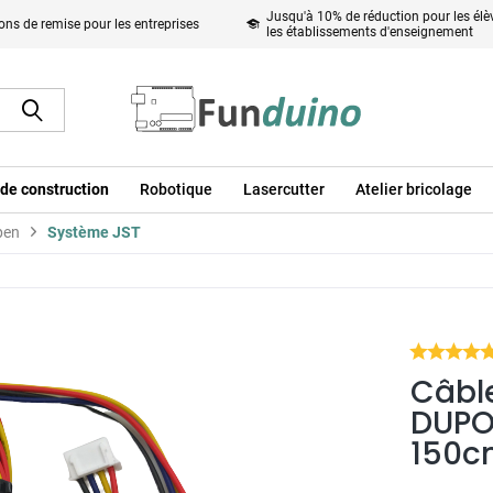
Jusqu'à 10% de réduction pour les élèv
ons de remise pour les entreprises
les établissements d'enseignement
de construction
Robotique
Lasercutter
Atelier bricolage
pen
Système JST
Câbl
DUPO
150c