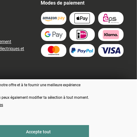
Modes de paiement
iement
électriques et
tre offre et à te fournir une meilleure expérience
 tu peux également modifier ta sélection à tout moment.
es
ment, sauf indication contraire
Accepte tout