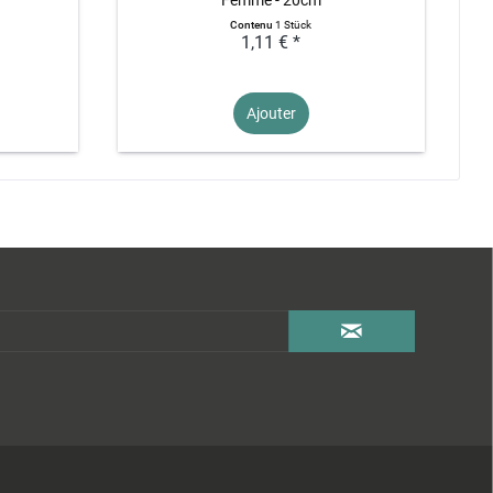
Contenu
1 Stück
1,11 € *
Ajouter