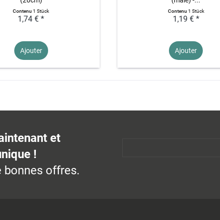
Contenu
1 Stück
Contenu
1 Stück
1,74 € *
1,19 € *
Ajouter
Ajouter
aintenant et
unique !
 bonnes offres.