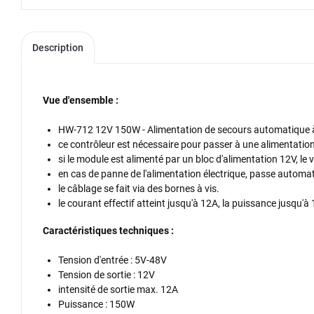
Description
Vue d'ensemble :
HW-712 12V 150W - Alimentation de secours automatique 
ce contrôleur est nécessaire pour passer à une alimentation
si le module est alimenté par un bloc d'alimentation 12V, le v
en cas de panne de l'alimentation électrique, passe automat
le câblage se fait via des bornes à vis.
le courant effectif atteint jusqu'à 12A, la puissance jusqu'
Caractéristiques techniques :
Tension d'entrée : 5V-48V
Tension de sortie : 12V
intensité de sortie max. 12A
Puissance : 150W