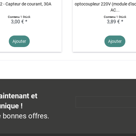
 - Capteur de courant, 30A
optocoupleur 220V (module d'iso
AC...
Contenu
1 Stück
Contenu
1 Stück
3,00 € *
3,89 € *
Ajouter
Ajouter
aintenant et
unique !
 bonnes offres.