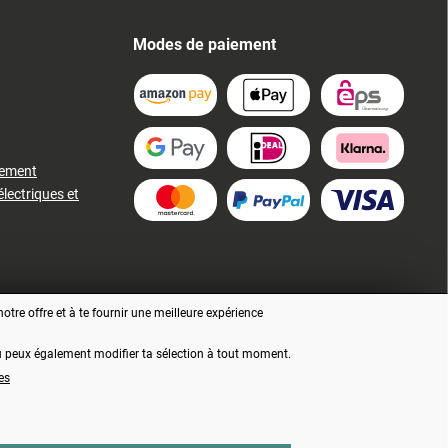
Modes de paiement
iement
électriques et
tre offre et à te fournir une meilleure expérience
 tu peux également modifier ta sélection à tout moment.
es