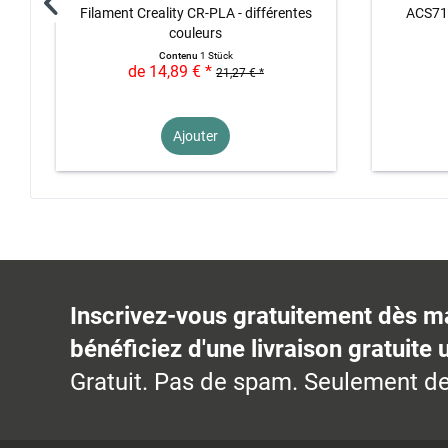
Filament Creality CR-PLA - différentes
ACS712
couleurs
Contenu
1 Stück
de 14,89 € *
21,27 € *
Ajouter
Inscrivez-vous gratuitement dès m
bénéficiez d'une livraison gratuite 
Gratuit. Pas de spam. Seulement de