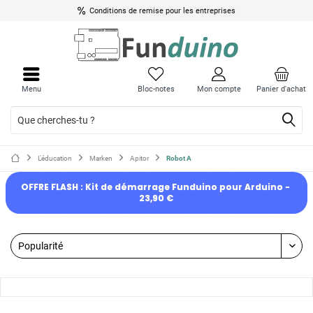
Conditions de remise pour les entreprises
Menu
Bloc-notes
Mon compte
Panier d'achat
L'éducation
Marken
Apitor
Robot A
OFFRE FLASH : Kit de démarrage Funduino pour Arduino - 
23,90 €