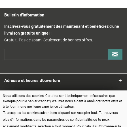
Bulletin d'information
Inscrivez-vous gratuitement dès maintenant et bénéficiez d'une
livraison gratuite unique !
Gratuit. Pas de spam. Seulement de bonnes offres.
Adresse et heures d'ouverture
Service
Nous utilisons des cookies. Certains sont techniquement nécessaires (par
exemple pour le panier d'achat), d'autres nous aident à améliorer notre offre et
à te fournir une meilleure expérience utilisateur.
Informations
Tu acceptes les cookies suivants en cliquant sur Accepter tout. Tu trouveras
plus d'informations dans les paramètres de confidentialité, où tu peux
Modes de paiement
également modifier ta sélection à tout moment. Pour cela, il suffit d'appeler la