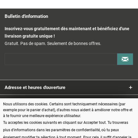
Bulletin d'information
Inscrivez-vous gratuitement dès maintenant et bénéficiez d'une
livraison gratuite unique !
Gratuit. Pas de spam. Seulement de bonnes offres.
Adresse et heures d'ouverture
Service
Nous utilisons des cookies. Certains sont techniquement nécessaires (par
exemple pour le panier d'achat), d'autres nous aident à améliorer notre offre et
à te fournir une meilleure expérience utilisateur.
Informations
Tu acceptes les cookies suivants en cliquant sur Accepter tout. Tu trouveras
plus d'informations dans les paramètres de confidentialité, où tu peux
Modes de paiement
également modifier ta sélection à tout moment. Pour cela, il suffit d'appeler la