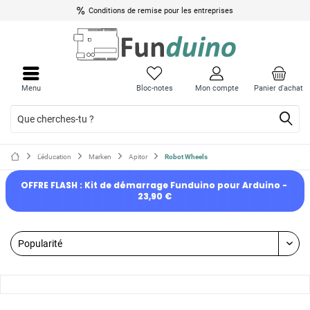
Conditions de remise pour les entreprises
Menu
Bloc-notes
Mon compte
Panier d'achat
L'éducation
Marken
Apitor
Robot Wheels
OFFRE FLASH : Kit de démarrage Funduino pour Arduino - 
23,90 €