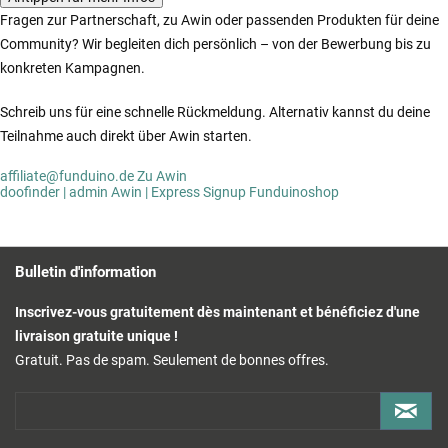
Fragen zur Partnerschaft, zu Awin oder passenden Produkten für deine
Community? Wir begleiten dich persönlich – von der Bewerbung bis zu
konkreten Kampagnen.
Schreib uns für eine schnelle Rückmeldung. Alternativ kannst du deine
Teilnahme auch direkt über Awin starten.
affiliate@funduino.de
Zu Awin
doofinder | admin
Awin | Express Signup
Funduinoshop
Bulletin d'information
Inscrivez-vous gratuitement dès maintenant et bénéficiez d'une
livraison gratuite unique !
Gratuit. Pas de spam. Seulement de bonnes offres.