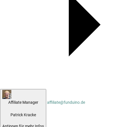
Affiliate Manager
affiliate@funduino.de
Patrick Kracke
Antippen für mehr Infos