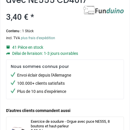
avec NE555 CD4017
3,40 € *
Contenu :
1 Stück
incl. TVA
plus frais d'expédition
41 Pièce en stock
Délai de livraison: 1-3 jours ouvrables
Nous sommes connus pour
Envoi éclair depuis l'Allemagne
100.000+ clients satisfaits
Plus de 10 ans d'expérience
D'autres clients commandent aussi
Exercice de soudure - Orgue avec puce NE555, 8
boutons et haut-parleur