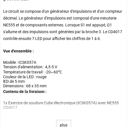
Le circuit se compose d'un générateur d'impulsions et d'un compteur
décimal. Le générateur d'impulsions est composé d'une minuterie
NE555 et de composants externes. Lorsque S1 est appuyé, Q1
s'allume et des impulsions sont générées par la broche 3. Le CD4017
contrôle ensuite 7 LED pour afficher les chiffres de 1 à 6.
Vue d'ensemble :
Modèle : ICSK057A
Tension d'alimentation : 4,5-5 V
Température de travail : -20~60℃
Couleur de la LED : rouge
lED de 5 mm
Dimensions : 68 x 35 mm
Contenu de la livraison :
1x Exercice de soudure Cube électronique (ICSK057A) avec NE555
CD4017
plus