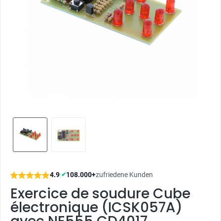
4.9
|
108.000+
zufriedene Kunden
✔
Exercice de soudure Cube
électronique (ICSK057A)