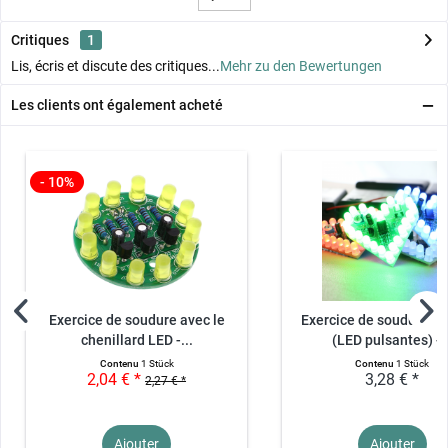
Critiques
1
Lis, écris et discute des critiques...
Mehr zu den Bewertungen
Les clients ont également acheté
- 10%
Exercice de soudure avec le
Exercice de soudure d
chenillard LED -...
(LED pulsantes) -..
Contenu
1 Stück
Contenu
1 Stück
2,04 € *
3,28 € *
2,27 € *
Ajouter
Ajouter