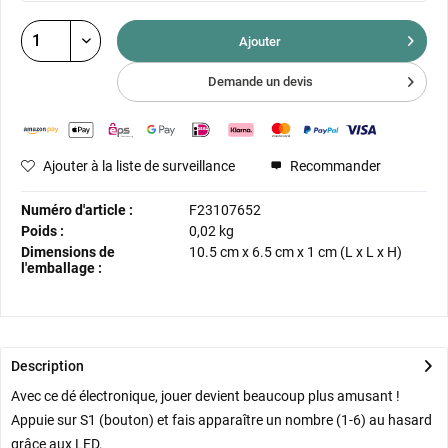
Ajouter
Demande un devis
Ajouter à la liste de surveillance
Recommander
Numéro d'article :
F23107652
Poids :
0,02 kg
Dimensions de
10.5 cm
x
6.5 cm
x
1 cm
(L x L x H)
l'emballage :
Description
Avec ce dé électronique, jouer devient beaucoup plus amusant !
Appuie sur S1 (bouton) et fais apparaître un nombre (1-6) au hasard
grâce aux LED.