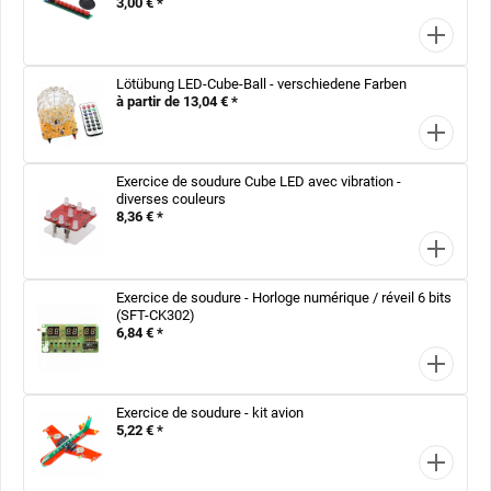
3,00 € *
Lötübung LED-Cube-Ball - verschiedene Farben
à partir de 13,04 € *
Exercice de soudure Cube LED avec vibration -
diverses couleurs
8,36 € *
Exercice de soudure - Horloge numérique / réveil 6 bits
(SFT-CK302)
6,84 € *
Exercice de soudure - kit avion
5,22 € *