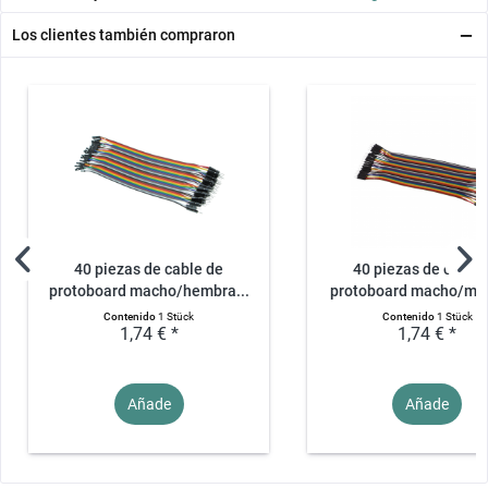
Los clientes también compraron
40 piezas de cable de
40 piezas de cable 
protoboard macho/hembra...
protoboard macho/mac
Contenido
1 Stück
Contenido
1 Stück
1,74 € *
1,74 € *
Añade
Añade