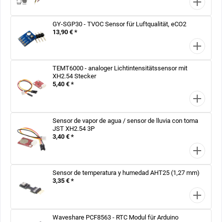
GY-SGP30 - TVOC Sensor für Luftqualität, eCO2
13,90 € *
TEMT6000 - analoger Lichtintensitätssensor mit
XH2.54 Stecker
5,40 € *
Sensor de vapor de agua / sensor de lluvia con toma
JST XH2.54 3P
3,40 € *
Sensor de temperatura y humedad AHT25 (1,27 mm)
3,35 € *
Waveshare PCF8563 - RTC Modul für Arduino