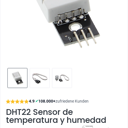
4.9
|
108.000+
zufriedene Kunden
✔
DHT22 Sensor de
temperatura y humedad